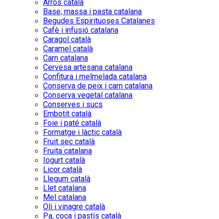
Arròs català
Base, massa i pasta catalana
Begudes Espirituoses Catalanes
Cafè i infusió catalana
Caragol català
Caramel català
Carn catalana
Cervesa artesana catalana
Confitura i melmelada catalana
Conserva de peix i carn catalana
Conserva vegetal catalana
Conserves i sucs
Embotit català
Foie i paté català
Formatge i làctic català
Fruit sec català
Fruita catalana
Iogurt català
Licor català
Llegum català
Llet catalana
Mel catalana
Oli i vinagre català
Pa, coca i pastís català