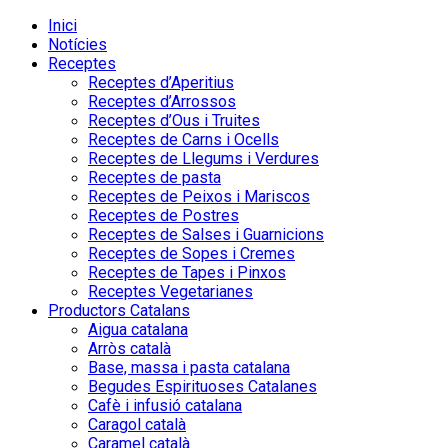
Inici
Notícies
Receptes
Receptes d’Aperitius
Receptes d’Arrossos
Receptes d’Ous i Truites
Receptes de Carns i Ocells
Receptes de Llegums i Verdures
Receptes de pasta
Receptes de Peixos i Mariscos
Receptes de Postres
Receptes de Salses i Guarnicions
Receptes de Sopes i Cremes
Receptes de Tapes i Pinxos
Receptes Vegetarianes
Productors Catalans
Aigua catalana
Arròs català
Base, massa i pasta catalana
Begudes Espirituoses Catalanes
Cafè i infusió catalana
Caragol català
Caramel català