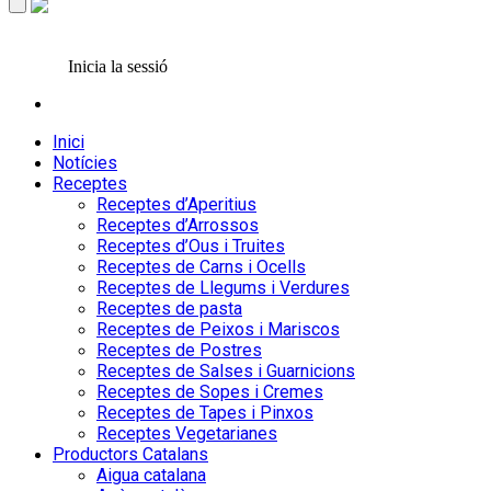
Inicia la sessió
Inici
Notícies
Receptes
Receptes d’Aperitius
Receptes d’Arrossos
Receptes d’Ous i Truites
Receptes de Carns i Ocells
Receptes de Llegums i Verdures
Receptes de pasta
Receptes de Peixos i Mariscos
Receptes de Postres
Receptes de Salses i Guarnicions
Receptes de Sopes i Cremes
Receptes de Tapes i Pinxos
Receptes Vegetarianes
Productors Catalans
Aigua catalana