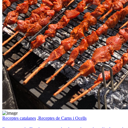
Receptes catalanes
,
Receptes de Carns i Ocells