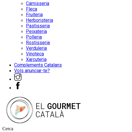
Carnisseria
Fleca
Fruiteria
Herboristeria
Pastisseria
Peixateria
Polleria
Rostisseria
Verduleria
Vinoteca
Xarcuteria
Complements Catalans
Vols anunciar-te?
Cerca