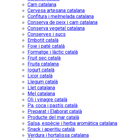
Carn catalana
Cervesa artesana catalana
Confitura i melmelada catalana
Conserva de peix i carn catalana
Conserva vegetal catalana
Conserves i sucs
Embotit català
Foie i paté català
Formatge i làctic català
Fruit sec català
Fruita catalana
Iogurt català
Licor català
Llegum català
Llet catalana
Mel catalana
Oli i vinagre català
Pa, coca i pastís català
Preparat i Elaborat català
Producte del mar català
Salsa, espècie i herba aromàtica catalana
Snack i aperitiu català
Verdura i hortalissa catalana