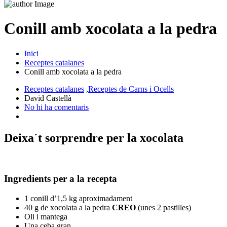
Conill amb xocolata a la pedra
Inici
Receptes catalanes
Conill amb xocolata a la pedra
Receptes catalanes
,
Receptes de Carns i Ocells
David Castellà
No hi ha comentaris
Deixa´t sorprendre per la xocolata
Ingredients per a la recepta
1 conill d’1,5 kg aproximadament
40 g de xocolata a la pedra
CREO
(unes 2 pastilles)
Oli i mantega
Una ceba gran