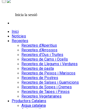
Inicia la sessió
Inici
Notícies
Receptes
Receptes d’Aperitius
Receptes d’Arrossos
Receptes d’Ous i Truites
Receptes de Carns i Ocells
Receptes de Llegums i Verdures
Receptes de pasta
Receptes de Peixos i Mariscos
Receptes de Postres
Receptes de Salses i Guarnicions
Receptes de Sopes i Cremes
Receptes de Tapes i Pinxos
Receptes Vegetarianes
Productors Catalans
Aigua catalana