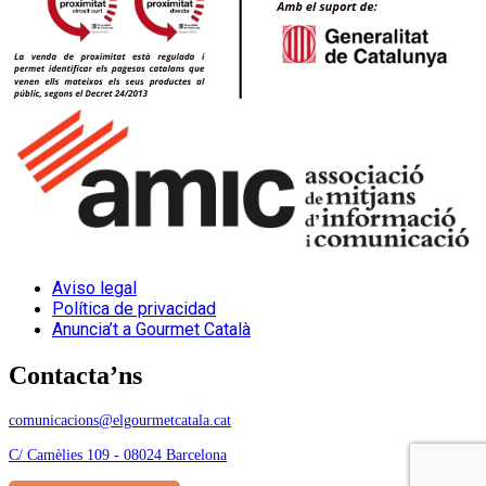
Aviso legal
Política de privacidad
Anuncia’t a Gourmet Català
Contacta’ns
comunicacions@elgourmetcatala.cat
C/ Camèlies 109 - 08024 Barcelona