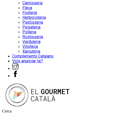
Carnisseria
Fleca
Fruiteria
Herboristeria
Pastisseria
Peixateria
Polleria
Rostisseria
Verduleria
Vinoteca
Xarcuteria
Complements Catalans
Vols anunciar-te?
Cerca