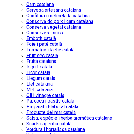
Carn catalana
Cervesa artesana catalana
Confitura i melmelada catalana
Conserva de peix i carn catalana
Conserva vegetal catalana
Conserves i sucs
Embotit català
Foie i paté català
Formatge i làctic català
Fruit sec català
Fruita catalana
Iogurt català
Licor català
Llegum català
Llet catalana
Mel catalana
Oli i vinagre català
Pa, coca i pastís català
Preparat i Elaborat català
Producte del mar català
Salsa, espècie i herba aromàtica catalana
Snack i aperitiu català
Verdura i hortalissa catalana