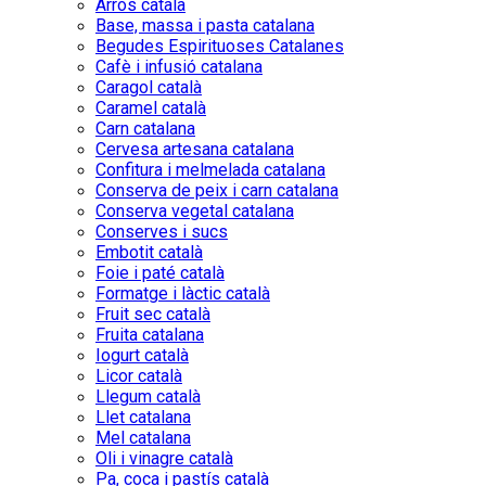
Arròs català
Base, massa i pasta catalana
Begudes Espirituoses Catalanes
Cafè i infusió catalana
Caragol català
Caramel català
Carn catalana
Cervesa artesana catalana
Confitura i melmelada catalana
Conserva de peix i carn catalana
Conserva vegetal catalana
Conserves i sucs
Embotit català
Foie i paté català
Formatge i làctic català
Fruit sec català
Fruita catalana
Iogurt català
Licor català
Llegum català
Llet catalana
Mel catalana
Oli i vinagre català
Pa, coca i pastís català