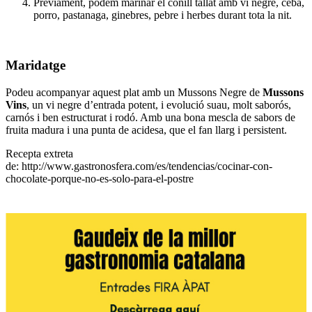
Prèviament, podem marinar el conill tallat amb vi negre, ceba,
porro, pastanaga, ginebres, pebre i herbes durant tota la nit.
Maridatge
Podeu acompanyar aquest plat amb un Mussons Negre de
Mussons
Vins
, un vi negre d’entrada potent, i evolució suau, molt saborós,
carnós i ben estructurat i rodó. Amb una bona mescla de sabors de
fruita madura i una punta de acidesa, que el fan llarg i persistent.
Recepta extreta
de: http://www.gastronosfera.com/es/tendencias/cocinar-con-
chocolate-porque-no-es-solo-para-el-postre