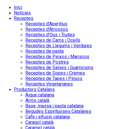
Inici
Notícies
Receptes
Receptes d’Aperitius
Receptes d’Arrossos
Receptes d’Ous i Truites
Receptes de Carns i Ocells
Receptes de Llegums i Verdures
Receptes de pasta
Receptes de Peixos i Mariscos
Receptes de Postres
Receptes de Salses i Guarnicions
Receptes de Sopes i Cremes
Receptes de Tapes i Pinxos
Receptes Vegetarianes
Productors Catalans
Aigua catalana
Arròs català
Base, massa i pasta catalana
Begudes Espirituoses Catalanes
Cafè i infusió catalana
Caragol català
Caramel català