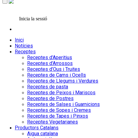
Inicia la sessió
Inici
Notícies
Receptes
Receptes d’Aperitius
Receptes d’Arrossos
Receptes d’Ous i Truites
Receptes de Carns i Ocells
Receptes de Llegums i Verdures
Receptes de pasta
Receptes de Peixos i Mariscos
Receptes de Postres
Receptes de Salses i Guarnicions
Receptes de Sopes i Cremes
Receptes de Tapes i Pinxos
Receptes Vegetarianes
Productors Catalans
Aigua catalana