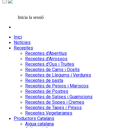
Inicia la sessió
Inici
Notícies
Receptes
Receptes d’Aperitius
Receptes d’Arrossos
Receptes d’Ous i Truites
Receptes de Carns i Ocells
Receptes de Llegums i Verdures
Receptes de pasta
Receptes de Peixos i Mariscos
Receptes de Postres
Receptes de Salses i Guarnicions
Receptes de Sopes i Cremes
Receptes de Tapes i Pinxos
Receptes Vegetarianes
Productors Catalans
Aigua catalana