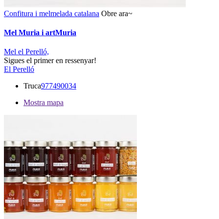
Confitura i melmelada catalana
Obre ara~
Mel Muria i artMuria
Mel el Perelló,
Sigues el primer en ressenyar!
El Perelló
Truca
977490034
Mostra mapa