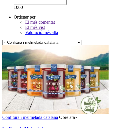
1000
Ordenar per
El més comentat
El més vist
Valoració més alta
Confitura i melmelada catalana
Obre ara~