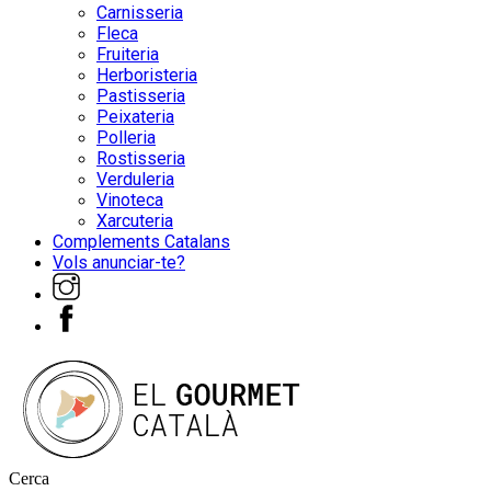
Carnisseria
Fleca
Fruiteria
Herboristeria
Pastisseria
Peixateria
Polleria
Rostisseria
Verduleria
Vinoteca
Xarcuteria
Complements Catalans
Vols anunciar-te?
Cerca