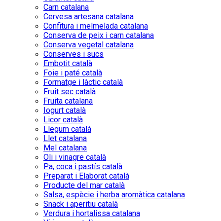
Carn catalana
Cervesa artesana catalana
Confitura i melmelada catalana
Conserva de peix i carn catalana
Conserva vegetal catalana
Conserves i sucs
Embotit català
Foie i paté català
Formatge i làctic català
Fruit sec català
Fruita catalana
Iogurt català
Licor català
Llegum català
Llet catalana
Mel catalana
Oli i vinagre català
Pa, coca i pastís català
Preparat i Elaborat català
Producte del mar català
Salsa, espècie i herba aromàtica catalana
Snack i aperitiu català
Verdura i hortalissa catalana