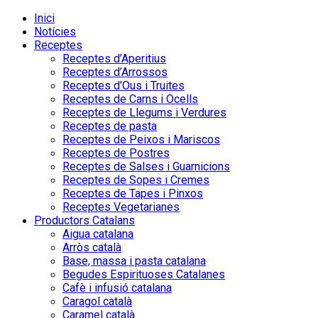
Inici
Notícies
Receptes
Receptes d’Aperitius
Receptes d’Arrossos
Receptes d’Ous i Truites
Receptes de Carns i Ocells
Receptes de Llegums i Verdures
Receptes de pasta
Receptes de Peixos i Mariscos
Receptes de Postres
Receptes de Salses i Guarnicions
Receptes de Sopes i Cremes
Receptes de Tapes i Pinxos
Receptes Vegetarianes
Productors Catalans
Aigua catalana
Arròs català
Base, massa i pasta catalana
Begudes Espirituoses Catalanes
Cafè i infusió catalana
Caragol català
Caramel català