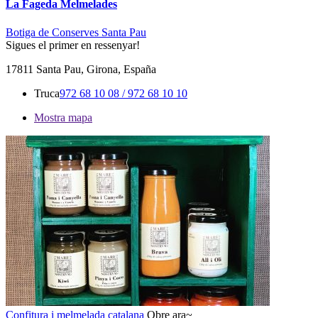
La Fageda Melmelades
Botiga de Conserves Santa Pau
Sigues el primer en ressenyar!
17811 Santa Pau, Girona, España
Truca
972 68 10 08 / 972 68 10 10
Mostra mapa
Confitura i melmelada catalana
Obre ara~