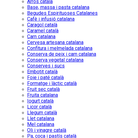
Arròs català
Base, massa i pasta catalana
Begudes Espirituoses Catalanes
Cafè i infusió catalana
Caragol català
Caramel català
Carn catalana
Cervesa artesana catalana
Confitura i melmelada catalana
Conserva de peix i carn catalana
Conserva vegetal catalana
Conserves i sucs
Embotit català
Foie i paté català
Formatge i làctic català
Fruit sec català
Fruita catalana
Iogurt català
Licor català
Llegum català
Llet catalana
Mel catalana
Oli i vinagre català
Pa, coca i pastís català