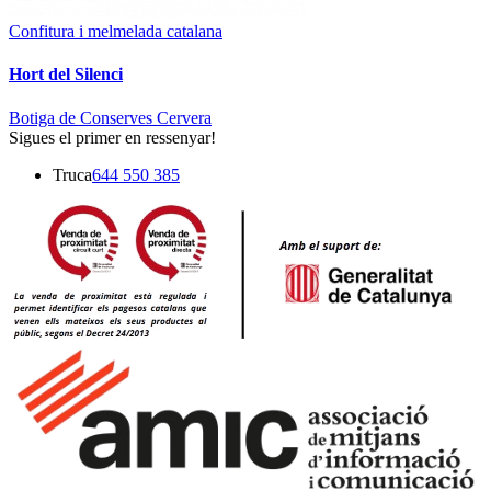
Confitura i melmelada catalana
Hort del Silenci
Botiga de Conserves Cervera
Sigues el primer en ressenyar!
Truca
644 550 385