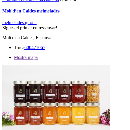
Molí d’en Caldes melmelades
melmelades girona
Sigues el primer en ressenyar!
Molí d'en Caldes, Espanya
Truca
600471067
Mostra mapa