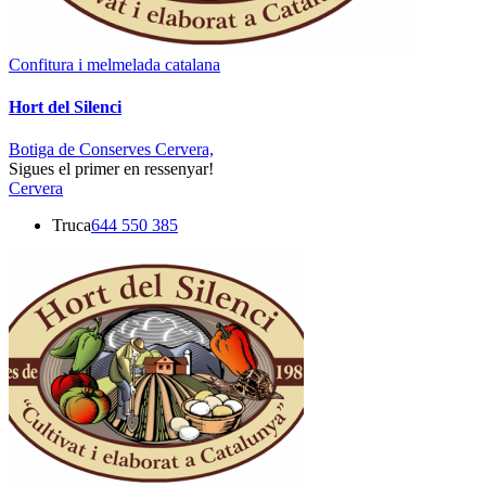
Confitura i melmelada catalana
Hort del Silenci
Botiga de Conserves Cervera,
Sigues el primer en ressenyar!
Cervera
Truca
644 550 385