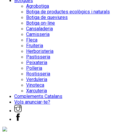
Botigues
Agrobotiga
Botiga de productes ecològics i naturals
Botiga de queviures
Botiga on-line
Cansaladeria
Carnisseria
Fleca
Fruiteria
Herboristeria
Pastisseria
Peixateria
Polleria
Rostisseria
Verduleria
Vinoteca
Xarcuteria
Complements Catalans
Vols anunciar-te?