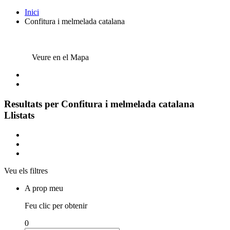
Inici
Confitura i melmelada catalana
Veure en el Mapa
Resultats per
Confitura i melmelada catalana
Llistats
Veu els filtres
A prop meu
Feu clic per obtenir
0