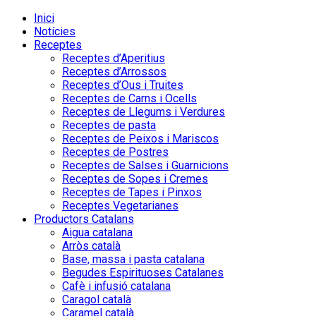
Inici
Notícies
Receptes
Receptes d’Aperitius
Receptes d’Arrossos
Receptes d’Ous i Truites
Receptes de Carns i Ocells
Receptes de Llegums i Verdures
Receptes de pasta
Receptes de Peixos i Mariscos
Receptes de Postres
Receptes de Salses i Guarnicions
Receptes de Sopes i Cremes
Receptes de Tapes i Pinxos
Receptes Vegetarianes
Productors Catalans
Aigua catalana
Arròs català
Base, massa i pasta catalana
Begudes Espirituoses Catalanes
Cafè i infusió catalana
Caragol català
Caramel català