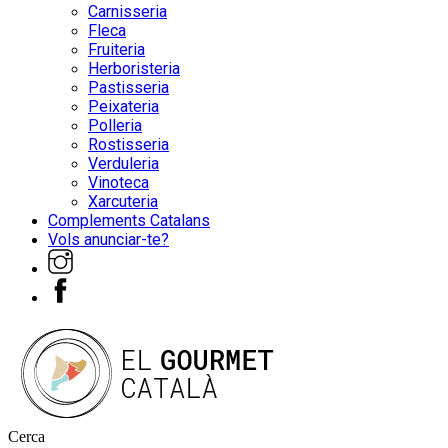
Carnisseria
Fleca
Fruiteria
Herboristeria
Pastisseria
Peixateria
Polleria
Rostisseria
Verduleria
Vinoteca
Xarcuteria
Complements Catalans
Vols anunciar-te?
Cerca