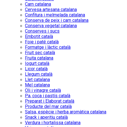
Carn catalana
Cervesa artesana catalana
Confitura i melmelada catalana
Conserva de peix i carn catalana
Conserva vegetal catalana
Conserves i sucs
Embotit català
Foie i paté català
Formatge i làctic català
Fruit sec català
Fruita catalana
Iogurt català
Licor català
Llegum català
Llet catalana
Mel catalana
Oli i vinagre català
Pa, coca i pastís català
Preparat i Elaborat català
Producte del mar català
Salsa, espècie i herba aromàtica catalana
Snack i aperitiu català
Verdura i hortalissa catalana