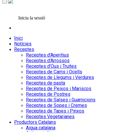
Inicia la sessió
Inici
Notícies
Receptes
Receptes d’Aperitius
Receptes d’Arrossos
Receptes d’Ous i Truites
Receptes de Carns i Ocells
Receptes de Llegums i Verdures
Receptes de pasta
Receptes de Peixos i Mariscos
Receptes de Postres
Receptes de Salses i Guarnicions
Receptes de Sopes i Cremes
Receptes de Tapes i Pinxos
Receptes Vegetarianes
Productors Catalans
Aigua catalana