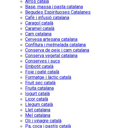
Arròs català
Base, massa i pasta catalana
Begudes Espirituoses Catalanes
Cafè i infusió catalana
Caragol català
Caramel català
Carn catalana
Cervesa artesana catalana
Confitura i melmelada catalana
Conserva de peix i carn catalana
Conserva vegetal catalana
Conserves i sucs
Embotit català
Foie i paté català
Formatge i làctic català
Fruit sec català
Fruita catalana
Iogurt català
Licor català
Llegum català
Llet catalana
Mel catalana
Oli i vinagre català
Pa, coca i pastís català