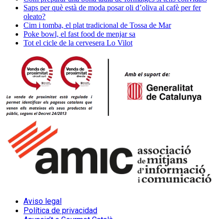
Saps per què està de moda posar oli d’oliva al cafè per fer
oleato?
Cim i tomba, el plat tradicional de Tossa de Mar
Poke bowl, el fast food de menjar sa
Tot el cicle de la cervesera Lo Vilot
Aviso legal
Política de privacidad