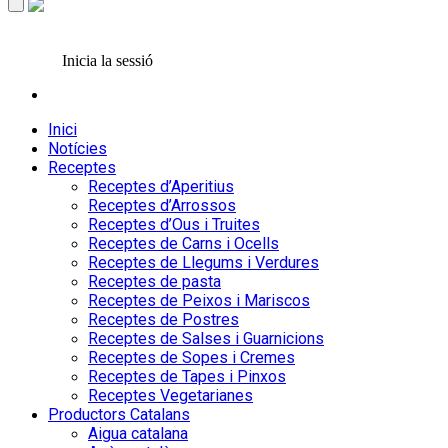
Inicia la sessió
Inici
Notícies
Receptes
Receptes d’Aperitius
Receptes d’Arrossos
Receptes d’Ous i Truites
Receptes de Carns i Ocells
Receptes de Llegums i Verdures
Receptes de pasta
Receptes de Peixos i Mariscos
Receptes de Postres
Receptes de Salses i Guarnicions
Receptes de Sopes i Cremes
Receptes de Tapes i Pinxos
Receptes Vegetarianes
Productors Catalans
Aigua catalana