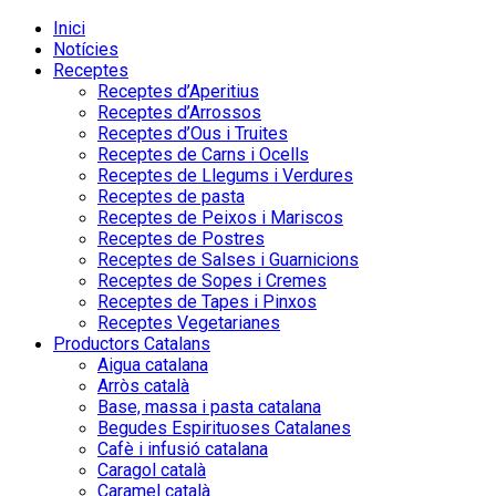
Inici
Notícies
Receptes
Receptes d’Aperitius
Receptes d’Arrossos
Receptes d’Ous i Truites
Receptes de Carns i Ocells
Receptes de Llegums i Verdures
Receptes de pasta
Receptes de Peixos i Mariscos
Receptes de Postres
Receptes de Salses i Guarnicions
Receptes de Sopes i Cremes
Receptes de Tapes i Pinxos
Receptes Vegetarianes
Productors Catalans
Aigua catalana
Arròs català
Base, massa i pasta catalana
Begudes Espirituoses Catalanes
Cafè i infusió catalana
Caragol català
Caramel català