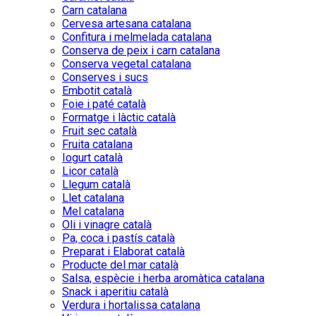
Carn catalana
Cervesa artesana catalana
Confitura i melmelada catalana
Conserva de peix i carn catalana
Conserva vegetal catalana
Conserves i sucs
Embotit català
Foie i paté català
Formatge i làctic català
Fruit sec català
Fruita catalana
Iogurt català
Licor català
Llegum català
Llet catalana
Mel catalana
Oli i vinagre català
Pa, coca i pastís català
Preparat i Elaborat català
Producte del mar català
Salsa, espècie i herba aromàtica catalana
Snack i aperitiu català
Verdura i hortalissa catalana