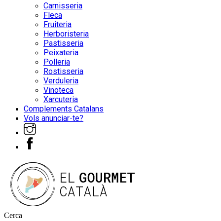
Carnisseria
Fleca
Fruiteria
Herboristeria
Pastisseria
Peixateria
Polleria
Rostisseria
Verduleria
Vinoteca
Xarcuteria
Complements Catalans
Vols anunciar-te?
Cerca