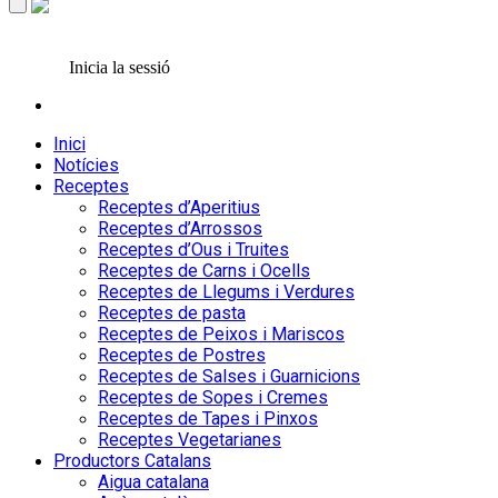
Inicia la sessió
Inici
Notícies
Receptes
Receptes d’Aperitius
Receptes d’Arrossos
Receptes d’Ous i Truites
Receptes de Carns i Ocells
Receptes de Llegums i Verdures
Receptes de pasta
Receptes de Peixos i Mariscos
Receptes de Postres
Receptes de Salses i Guarnicions
Receptes de Sopes i Cremes
Receptes de Tapes i Pinxos
Receptes Vegetarianes
Productors Catalans
Aigua catalana