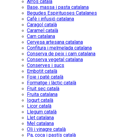
Arròs català
Base, massa i pasta catalana
Begudes Espirituoses Catalanes
Cafè i infusió catalana
Caragol català
Caramel català
Carn catalana
Cervesa artesana catalana
Confitura i melmelada catalana
Conserva de peix i carn catalana
Conserva vegetal catalana
Conserves i sucs
Embotit català
Foie i paté català
Formatge i làctic català
Fruit sec català
Fruita catalana
Iogurt català
Licor català
Llegum català
Llet catalana
Mel catalana
Oli i vinagre català
Pa, coca i pastís català