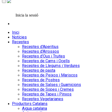
Inicia la sessió
Inici
Notícies
Receptes
Receptes d’Aperitius
Receptes d’Arrossos
Receptes d’Ous i Truites
Receptes de Carns i Ocells
Receptes de Llegums i Verdures
Receptes de pasta
Receptes de Peixos i Mariscos
Receptes de Postres
Receptes de Salses i Guarnicions
Receptes de Sopes i Cremes
Receptes de Tapes i Pinxos
Receptes Vegetarianes
Productors Catalans
Aigua catalana