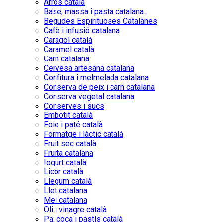
Arròs català
Base, massa i pasta catalana
Begudes Espirituoses Catalanes
Cafè i infusió catalana
Caragol català
Caramel català
Carn catalana
Cervesa artesana catalana
Confitura i melmelada catalana
Conserva de peix i carn catalana
Conserva vegetal catalana
Conserves i sucs
Embotit català
Foie i paté català
Formatge i làctic català
Fruit sec català
Fruita catalana
Iogurt català
Licor català
Llegum català
Llet catalana
Mel catalana
Oli i vinagre català
Pa, coca i pastís català