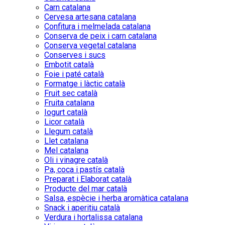
Carn catalana
Cervesa artesana catalana
Confitura i melmelada catalana
Conserva de peix i carn catalana
Conserva vegetal catalana
Conserves i sucs
Embotit català
Foie i paté català
Formatge i làctic català
Fruit sec català
Fruita catalana
Iogurt català
Licor català
Llegum català
Llet catalana
Mel catalana
Oli i vinagre català
Pa, coca i pastís català
Preparat i Elaborat català
Producte del mar català
Salsa, espècie i herba aromàtica catalana
Snack i aperitiu català
Verdura i hortalissa catalana