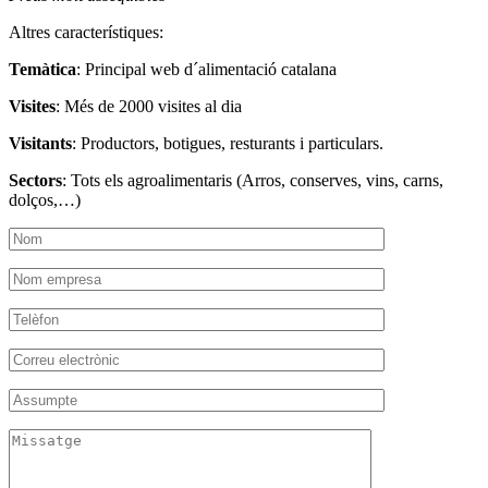
Altres característiques:
Temàtica
: Principal web d´alimentació catalana
Visites
: Més de 2000 visites al dia
Visitants
: Productors, botigues, resturants i particulars.
Sectors
: Tots els agroalimentaris (Arros, conserves, vins, carns,
dolços,…)