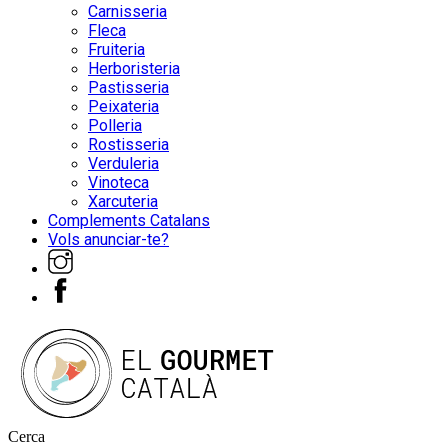
Carnisseria
Fleca
Fruiteria
Herboristeria
Pastisseria
Peixateria
Polleria
Rostisseria
Verduleria
Vinoteca
Xarcuteria
Complements Catalans
Vols anunciar-te?
Cerca