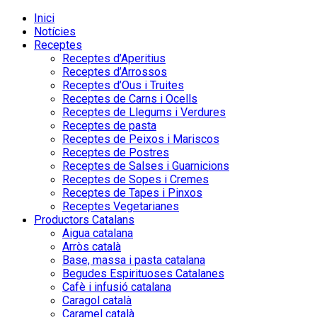
Inici
Notícies
Receptes
Receptes d’Aperitius
Receptes d’Arrossos
Receptes d’Ous i Truites
Receptes de Carns i Ocells
Receptes de Llegums i Verdures
Receptes de pasta
Receptes de Peixos i Mariscos
Receptes de Postres
Receptes de Salses i Guarnicions
Receptes de Sopes i Cremes
Receptes de Tapes i Pinxos
Receptes Vegetarianes
Productors Catalans
Aigua catalana
Arròs català
Base, massa i pasta catalana
Begudes Espirituoses Catalanes
Cafè i infusió catalana
Caragol català
Caramel català