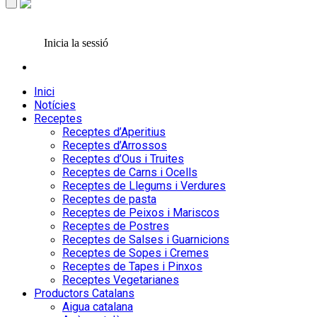
Inicia la sessió
Inici
Notícies
Receptes
Receptes d’Aperitius
Receptes d’Arrossos
Receptes d’Ous i Truites
Receptes de Carns i Ocells
Receptes de Llegums i Verdures
Receptes de pasta
Receptes de Peixos i Mariscos
Receptes de Postres
Receptes de Salses i Guarnicions
Receptes de Sopes i Cremes
Receptes de Tapes i Pinxos
Receptes Vegetarianes
Productors Catalans
Aigua catalana