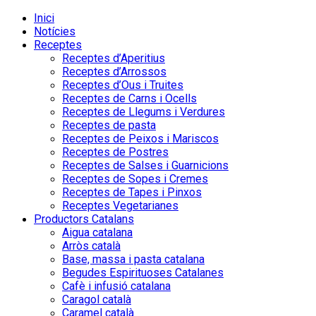
Inici
Notícies
Receptes
Receptes d’Aperitius
Receptes d’Arrossos
Receptes d’Ous i Truites
Receptes de Carns i Ocells
Receptes de Llegums i Verdures
Receptes de pasta
Receptes de Peixos i Mariscos
Receptes de Postres
Receptes de Salses i Guarnicions
Receptes de Sopes i Cremes
Receptes de Tapes i Pinxos
Receptes Vegetarianes
Productors Catalans
Aigua catalana
Arròs català
Base, massa i pasta catalana
Begudes Espirituoses Catalanes
Cafè i infusió catalana
Caragol català
Caramel català