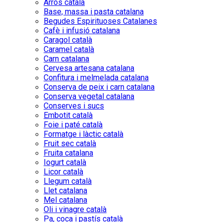
Arròs català
Base, massa i pasta catalana
Begudes Espirituoses Catalanes
Cafè i infusió catalana
Caragol català
Caramel català
Carn catalana
Cervesa artesana catalana
Confitura i melmelada catalana
Conserva de peix i carn catalana
Conserva vegetal catalana
Conserves i sucs
Embotit català
Foie i paté català
Formatge i làctic català
Fruit sec català
Fruita catalana
Iogurt català
Licor català
Llegum català
Llet catalana
Mel catalana
Oli i vinagre català
Pa, coca i pastís català