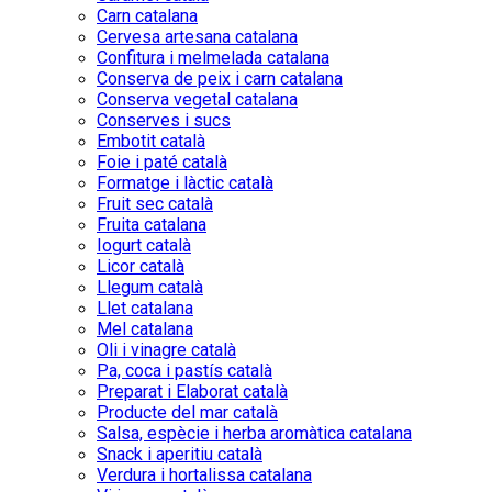
Carn catalana
Cervesa artesana catalana
Confitura i melmelada catalana
Conserva de peix i carn catalana
Conserva vegetal catalana
Conserves i sucs
Embotit català
Foie i paté català
Formatge i làctic català
Fruit sec català
Fruita catalana
Iogurt català
Licor català
Llegum català
Llet catalana
Mel catalana
Oli i vinagre català
Pa, coca i pastís català
Preparat i Elaborat català
Producte del mar català
Salsa, espècie i herba aromàtica catalana
Snack i aperitiu català
Verdura i hortalissa catalana