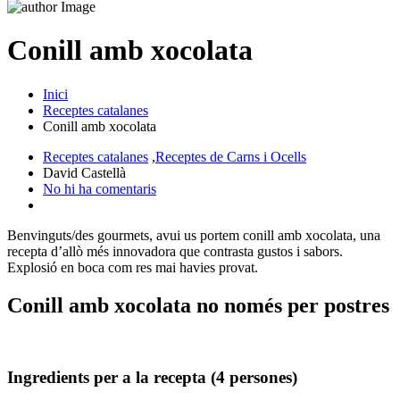
Conill amb xocolata
Inici
Receptes catalanes
Conill amb xocolata
Receptes catalanes
,
Receptes de Carns i Ocells
David Castellà
No hi ha comentaris
Benvinguts/des gourmets, avui us portem conill amb xocolata, una
recepta d’allò més innovadora que contrasta gustos i sabors.
Explosió en boca com res mai havies provat.
Conill amb xocolata no només per postres
Ingredients per a la recepta (4 persones)