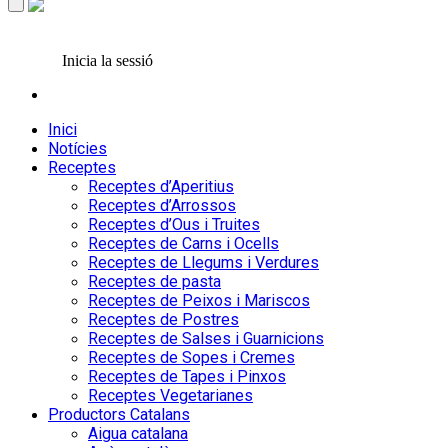
Inicia la sessió
Inici
Notícies
Receptes
Receptes d’Aperitius
Receptes d’Arrossos
Receptes d’Ous i Truites
Receptes de Carns i Ocells
Receptes de Llegums i Verdures
Receptes de pasta
Receptes de Peixos i Mariscos
Receptes de Postres
Receptes de Salses i Guarnicions
Receptes de Sopes i Cremes
Receptes de Tapes i Pinxos
Receptes Vegetarianes
Productors Catalans
Aigua catalana