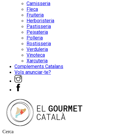
Carnisseria
Fleca
Fruiteria
Herboristeria
Pastisseria
Peixateria
Polleria
Rostisseria
Verduleria
Vinoteca
Xarcuteria
Complements Catalans
Vols anunciar-te?
Cerca