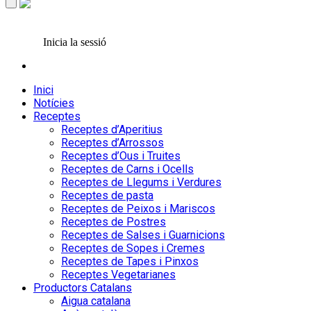
Inicia la sessió
Inici
Notícies
Receptes
Receptes d’Aperitius
Receptes d’Arrossos
Receptes d’Ous i Truites
Receptes de Carns i Ocells
Receptes de Llegums i Verdures
Receptes de pasta
Receptes de Peixos i Mariscos
Receptes de Postres
Receptes de Salses i Guarnicions
Receptes de Sopes i Cremes
Receptes de Tapes i Pinxos
Receptes Vegetarianes
Productors Catalans
Aigua catalana