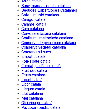
Arròs català
Base, massa i pasta catalana
Begudes Espirituoses Catalanes
Cafè i infusió catalana
Caragol català
Caramel català
Carn catalana
Cervesa artesana catalana
Confitura i melmelada catalana
Conserva de peix i carn catalana
Conserva vegetal catalana
Conserves i sucs
Embotit català
Foie i paté català
Formatge i làctic català
Fruit sec català
Fruita catalana
Iogurt català
Licor català
Llegum català
Llet catalana
Mel catalana
Oli i vinagre català
Pa, coca i pastís català