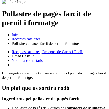
Pollastre de pagès farcit de
pernil i formatge
Inici
Receptes catalanes
Pollastre de pagès farcit de pernil i formatge
Receptes catalanes
,
Receptes de Carns i Ocells
David Castellà
No hi ha comentaris
Benvinguts/des gourmets, avui us portem el pollastre de pagès farcit
de pernil i formatge.
Un plat que us sortirà rodó
Ingredients pel pollastre de pagès farcit
1 pollastre de pagès de 2 quilos de
Ramaders de Muntanya