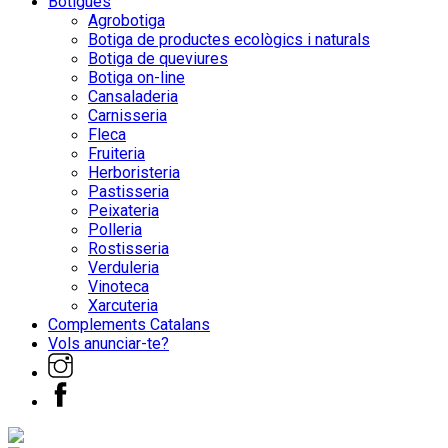
Botigues
Agrobotiga
Botiga de productes ecològics i naturals
Botiga de queviures
Botiga on-line
Cansaladeria
Carnisseria
Fleca
Fruiteria
Herboristeria
Pastisseria
Peixateria
Polleria
Rostisseria
Verduleria
Vinoteca
Xarcuteria
Complements Catalans
Vols anunciar-te?