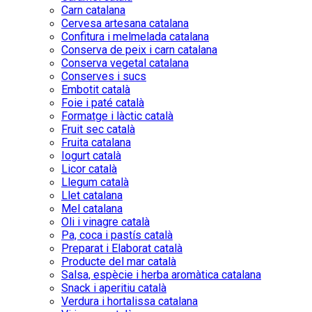
Carn catalana
Cervesa artesana catalana
Confitura i melmelada catalana
Conserva de peix i carn catalana
Conserva vegetal catalana
Conserves i sucs
Embotit català
Foie i paté català
Formatge i làctic català
Fruit sec català
Fruita catalana
Iogurt català
Licor català
Llegum català
Llet catalana
Mel catalana
Oli i vinagre català
Pa, coca i pastís català
Preparat i Elaborat català
Producte del mar català
Salsa, espècie i herba aromàtica catalana
Snack i aperitiu català
Verdura i hortalissa catalana