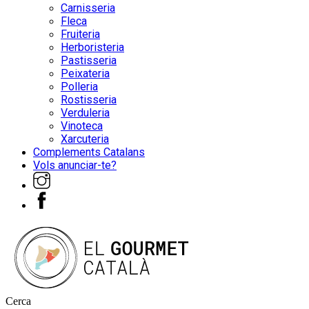
Carnisseria
Fleca
Fruiteria
Herboristeria
Pastisseria
Peixateria
Polleria
Rostisseria
Verduleria
Vinoteca
Xarcuteria
Complements Catalans
Vols anunciar-te?
Cerca