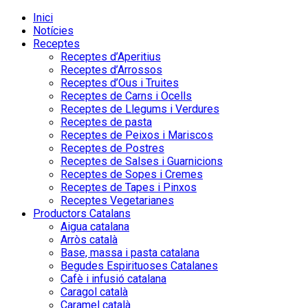
Inici
Notícies
Receptes
Receptes d’Aperitius
Receptes d’Arrossos
Receptes d’Ous i Truites
Receptes de Carns i Ocells
Receptes de Llegums i Verdures
Receptes de pasta
Receptes de Peixos i Mariscos
Receptes de Postres
Receptes de Salses i Guarnicions
Receptes de Sopes i Cremes
Receptes de Tapes i Pinxos
Receptes Vegetarianes
Productors Catalans
Aigua catalana
Arròs català
Base, massa i pasta catalana
Begudes Espirituoses Catalanes
Cafè i infusió catalana
Caragol català
Caramel català