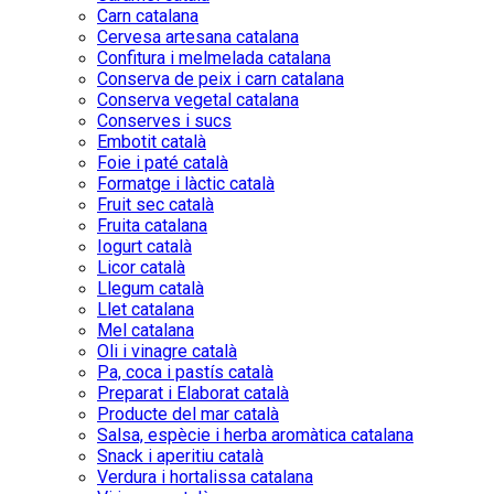
Carn catalana
Cervesa artesana catalana
Confitura i melmelada catalana
Conserva de peix i carn catalana
Conserva vegetal catalana
Conserves i sucs
Embotit català
Foie i paté català
Formatge i làctic català
Fruit sec català
Fruita catalana
Iogurt català
Licor català
Llegum català
Llet catalana
Mel catalana
Oli i vinagre català
Pa, coca i pastís català
Preparat i Elaborat català
Producte del mar català
Salsa, espècie i herba aromàtica catalana
Snack i aperitiu català
Verdura i hortalissa catalana