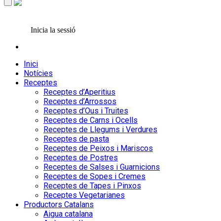
Inicia la sessió
Inici
Notícies
Receptes
Receptes d’Aperitius
Receptes d’Arrossos
Receptes d’Ous i Truites
Receptes de Carns i Ocells
Receptes de Llegums i Verdures
Receptes de pasta
Receptes de Peixos i Mariscos
Receptes de Postres
Receptes de Salses i Guarnicions
Receptes de Sopes i Cremes
Receptes de Tapes i Pinxos
Receptes Vegetarianes
Productors Catalans
Aigua catalana