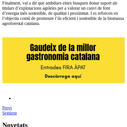
Finalment, val a dir que ambdues eines busquen donar suport als
titulars d’explotacions agràries per a valorar un canvi de font
d’energia més sostenible, de qualitat i proximitat. I es reforcen en
l’objectiu comú de promoure l’ús eficient i sostenible de la biomassa
agroforestal catalana.
Previ
Següent
Novetats