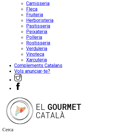
Carnisseria
Fleca
Fruiteria
Herboristeria
Pastisseria
Peixateria
Polleria
Rostisseria
Verduleria
Vinoteca
Xarcuteria
Complements Catalans
Vols anunciar-te?
Cerca