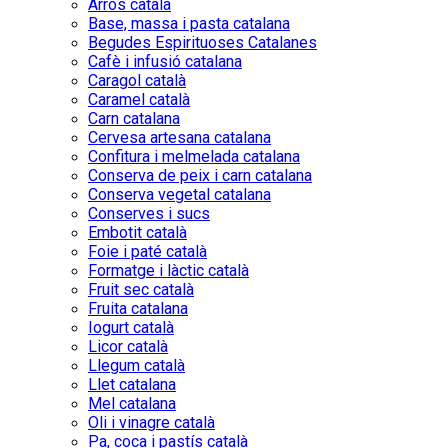
Arròs català
Base, massa i pasta catalana
Begudes Espirituoses Catalanes
Cafè i infusió catalana
Caragol català
Caramel català
Carn catalana
Cervesa artesana catalana
Confitura i melmelada catalana
Conserva de peix i carn catalana
Conserva vegetal catalana
Conserves i sucs
Embotit català
Foie i paté català
Formatge i làctic català
Fruit sec català
Fruita catalana
Iogurt català
Licor català
Llegum català
Llet catalana
Mel catalana
Oli i vinagre català
Pa, coca i pastís català