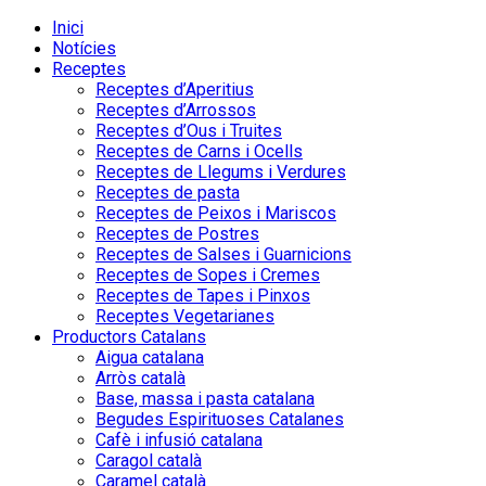
Inici
Notícies
Receptes
Receptes d’Aperitius
Receptes d’Arrossos
Receptes d’Ous i Truites
Receptes de Carns i Ocells
Receptes de Llegums i Verdures
Receptes de pasta
Receptes de Peixos i Mariscos
Receptes de Postres
Receptes de Salses i Guarnicions
Receptes de Sopes i Cremes
Receptes de Tapes i Pinxos
Receptes Vegetarianes
Productors Catalans
Aigua catalana
Arròs català
Base, massa i pasta catalana
Begudes Espirituoses Catalanes
Cafè i infusió catalana
Caragol català
Caramel català