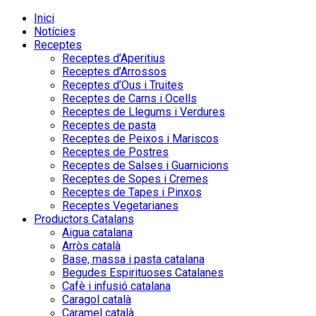
Inici
Notícies
Receptes
Receptes d’Aperitius
Receptes d’Arrossos
Receptes d’Ous i Truites
Receptes de Carns i Ocells
Receptes de Llegums i Verdures
Receptes de pasta
Receptes de Peixos i Mariscos
Receptes de Postres
Receptes de Salses i Guarnicions
Receptes de Sopes i Cremes
Receptes de Tapes i Pinxos
Receptes Vegetarianes
Productors Catalans
Aigua catalana
Arròs català
Base, massa i pasta catalana
Begudes Espirituoses Catalanes
Cafè i infusió catalana
Caragol català
Caramel català