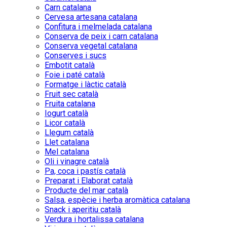
Carn catalana
Cervesa artesana catalana
Confitura i melmelada catalana
Conserva de peix i carn catalana
Conserva vegetal catalana
Conserves i sucs
Embotit català
Foie i paté català
Formatge i làctic català
Fruit sec català
Fruita catalana
Iogurt català
Licor català
Llegum català
Llet catalana
Mel catalana
Oli i vinagre català
Pa, coca i pastís català
Preparat i Elaborat català
Producte del mar català
Salsa, espècie i herba aromàtica catalana
Snack i aperitiu català
Verdura i hortalissa catalana