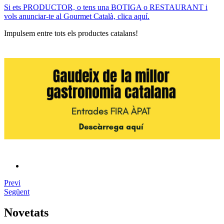
Si ets PRODUCTOR, o tens una BOTIGA o RESTAURANT i
vols anunciar-te al Gourmet Català, clica aquí.
Impulsem entre tots els productes catalans!
Previ
Següent
Novetats