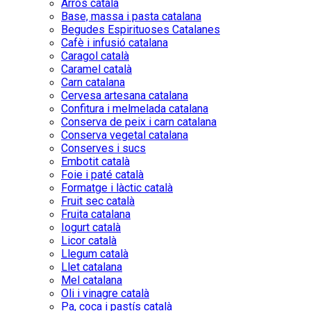
Arròs català
Base, massa i pasta catalana
Begudes Espirituoses Catalanes
Cafè i infusió catalana
Caragol català
Caramel català
Carn catalana
Cervesa artesana catalana
Confitura i melmelada catalana
Conserva de peix i carn catalana
Conserva vegetal catalana
Conserves i sucs
Embotit català
Foie i paté català
Formatge i làctic català
Fruit sec català
Fruita catalana
Iogurt català
Licor català
Llegum català
Llet catalana
Mel catalana
Oli i vinagre català
Pa, coca i pastís català