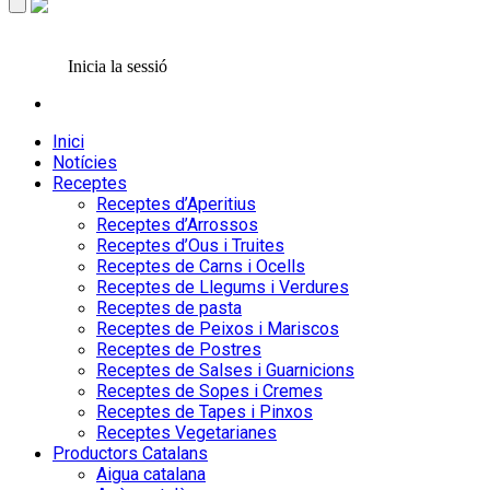
Inicia la sessió
Inici
Notícies
Receptes
Receptes d’Aperitius
Receptes d’Arrossos
Receptes d’Ous i Truites
Receptes de Carns i Ocells
Receptes de Llegums i Verdures
Receptes de pasta
Receptes de Peixos i Mariscos
Receptes de Postres
Receptes de Salses i Guarnicions
Receptes de Sopes i Cremes
Receptes de Tapes i Pinxos
Receptes Vegetarianes
Productors Catalans
Aigua catalana