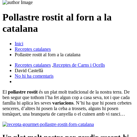
Pollastre rostit al forn a la
catalana
Inici
Receptes catalanes
Pollastre rostit al forn a la catalana
Receptes catalanes
,
Receptes de Carns i Ocells
David Castellà
No hi ha comentaris
El
pollastre rostit
és un plat molt tradicional de la nostra terra. De
ben segur que tothom l’ha fet algun cop a casa seva, tot i que cada
família hi aplica les seves
variacions
. N’hi ha que hi posen cebetes
senceres, d’altres hi posen la ceba a trossets, alguns hi posen
tomàquet, una branqueta de canyella o el cuinen amb vi ranci…