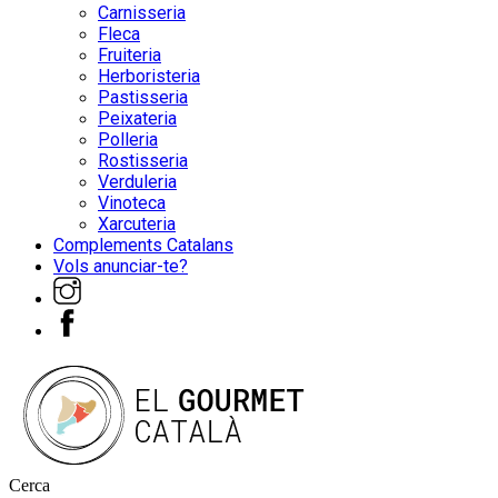
Carnisseria
Fleca
Fruiteria
Herboristeria
Pastisseria
Peixateria
Polleria
Rostisseria
Verduleria
Vinoteca
Xarcuteria
Complements Catalans
Vols anunciar-te?
Cerca