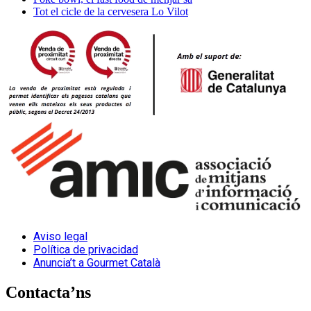
Tot el cicle de la cervesera Lo Vilot
Aviso legal
Política de privacidad
Anuncia’t a Gourmet Català
Contacta’ns