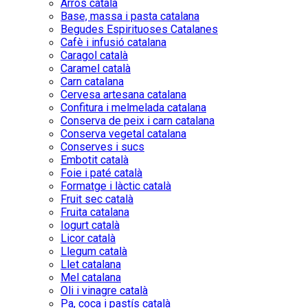
Arròs català
Base, massa i pasta catalana
Begudes Espirituoses Catalanes
Cafè i infusió catalana
Caragol català
Caramel català
Carn catalana
Cervesa artesana catalana
Confitura i melmelada catalana
Conserva de peix i carn catalana
Conserva vegetal catalana
Conserves i sucs
Embotit català
Foie i paté català
Formatge i làctic català
Fruit sec català
Fruita catalana
Iogurt català
Licor català
Llegum català
Llet catalana
Mel catalana
Oli i vinagre català
Pa, coca i pastís català