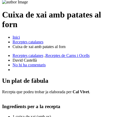
Cuixa de xai amb patates al
forn
Inici
Receptes catalanes
Cuixa de xai amb patates al forn
Receptes catalanes
,
Receptes de Carns i Ocells
David Castellà
No hi ha comentaris
Un plat de fàbula
Recepta que podeu trobar ja elaborada per
Cal Vivet
.
Ingredients per a la recepta
1 cuixa de xai (amb os)