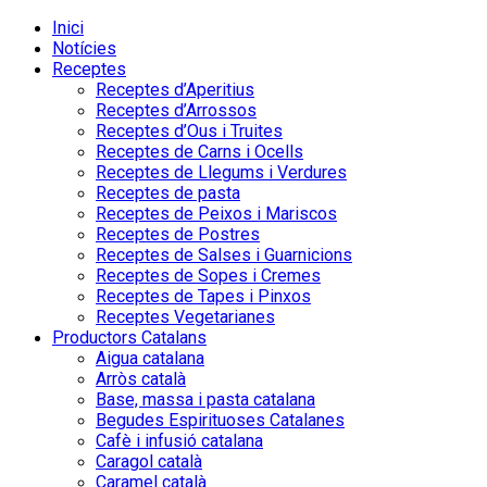
Inici
Notícies
Receptes
Receptes d’Aperitius
Receptes d’Arrossos
Receptes d’Ous i Truites
Receptes de Carns i Ocells
Receptes de Llegums i Verdures
Receptes de pasta
Receptes de Peixos i Mariscos
Receptes de Postres
Receptes de Salses i Guarnicions
Receptes de Sopes i Cremes
Receptes de Tapes i Pinxos
Receptes Vegetarianes
Productors Catalans
Aigua catalana
Arròs català
Base, massa i pasta catalana
Begudes Espirituoses Catalanes
Cafè i infusió catalana
Caragol català
Caramel català