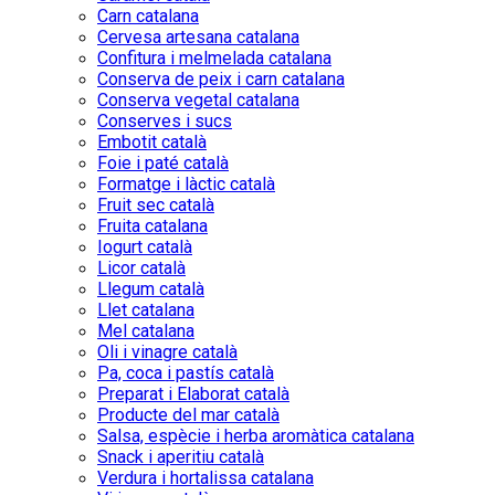
Carn catalana
Cervesa artesana catalana
Confitura i melmelada catalana
Conserva de peix i carn catalana
Conserva vegetal catalana
Conserves i sucs
Embotit català
Foie i paté català
Formatge i làctic català
Fruit sec català
Fruita catalana
Iogurt català
Licor català
Llegum català
Llet catalana
Mel catalana
Oli i vinagre català
Pa, coca i pastís català
Preparat i Elaborat català
Producte del mar català
Salsa, espècie i herba aromàtica catalana
Snack i aperitiu català
Verdura i hortalissa catalana