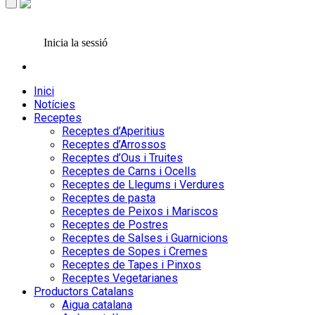
Inicia la sessió
Inici
Notícies
Receptes
Receptes d’Aperitius
Receptes d’Arrossos
Receptes d’Ous i Truites
Receptes de Carns i Ocells
Receptes de Llegums i Verdures
Receptes de pasta
Receptes de Peixos i Mariscos
Receptes de Postres
Receptes de Salses i Guarnicions
Receptes de Sopes i Cremes
Receptes de Tapes i Pinxos
Receptes Vegetarianes
Productors Catalans
Aigua catalana