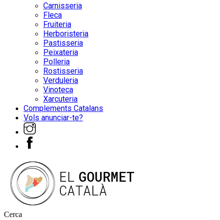
Carnisseria
Fleca
Fruiteria
Herboristeria
Pastisseria
Peixateria
Polleria
Rostisseria
Verduleria
Vinoteca
Xarcuteria
Complements Catalans
Vols anunciar-te?
Cerca