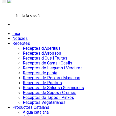
Inicia la sessió
Inici
Notícies
Receptes
Receptes d’Aperitius
Receptes d’Arrossos
Receptes d’Ous i Truites
Receptes de Carns i Ocells
Receptes de Llegums i Verdures
Receptes de pasta
Receptes de Peixos i Mariscos
Receptes de Postres
Receptes de Salses i Guarnicions
Receptes de Sopes i Cremes
Receptes de Tapes i Pinxos
Receptes Vegetarianes
Productors Catalans
Aigua catalana