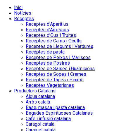
Inici
Notícies
Receptes
Receptes d’Aperitius
Receptes d’Arrossos
Receptes d’Ous i Truites
Receptes de Carns i Ocells
Receptes de Llegums i Verdures
Receptes de pasta
Receptes de Peixos i Mariscos
Receptes de Postres
Receptes de Salses i Guarnicions
Receptes de Sopes i Cremes
Receptes de Tapes i Pinxos
Receptes Vegetarianes
Productors Catalans
Aigua catalana
Arròs català
Base, massa i pasta catalana
Begudes Espirituoses Catalanes
Cafè i infusió catalana
Caragol català
Caramel català