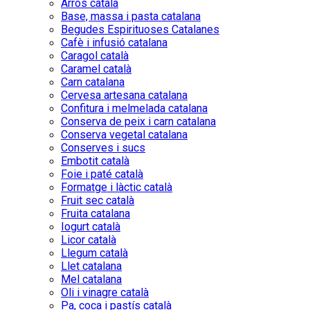
Arròs català
Base, massa i pasta catalana
Begudes Espirituoses Catalanes
Cafè i infusió catalana
Caragol català
Caramel català
Carn catalana
Cervesa artesana catalana
Confitura i melmelada catalana
Conserva de peix i carn catalana
Conserva vegetal catalana
Conserves i sucs
Embotit català
Foie i paté català
Formatge i làctic català
Fruit sec català
Fruita catalana
Iogurt català
Licor català
Llegum català
Llet catalana
Mel catalana
Oli i vinagre català
Pa, coca i pastís català