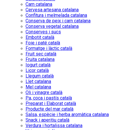
Carn catalana
Cervesa artesana catalana
Confitura i melmelada catalana
Conserva de peix i carn catalana
Conserva vegetal catalana
Conserves i sucs
Embotit català
Foie i paté català
Formatge i làctic català
Fruit sec català
Fruita catalana
Iogurt català
Licor català
Llegum català
Llet catalana
Mel catalana
Oli i vinagre català
Pa, coca i pastís català
Preparat i Elaborat català
Producte del mar català
Salsa, espècie i herba aromàtica catalana
Snack i aperitiu català
Verdura i hortalissa catalana