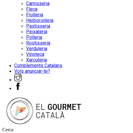
Carnisseria
Fleca
Fruiteria
Herboristeria
Pastisseria
Peixateria
Polleria
Rostisseria
Verduleria
Vinoteca
Xarcuteria
Complements Catalans
Vols anunciar-te?
Cerca