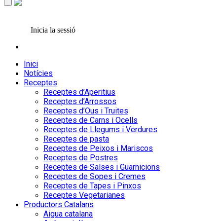
Inicia la sessió
Inici
Notícies
Receptes
Receptes d’Aperitius
Receptes d’Arrossos
Receptes d’Ous i Truites
Receptes de Carns i Ocells
Receptes de Llegums i Verdures
Receptes de pasta
Receptes de Peixos i Mariscos
Receptes de Postres
Receptes de Salses i Guarnicions
Receptes de Sopes i Cremes
Receptes de Tapes i Pinxos
Receptes Vegetarianes
Productors Catalans
Aigua catalana