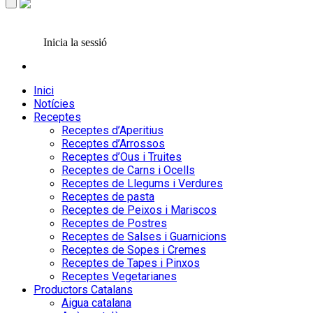
Inicia la sessió
Inici
Notícies
Receptes
Receptes d’Aperitius
Receptes d’Arrossos
Receptes d’Ous i Truites
Receptes de Carns i Ocells
Receptes de Llegums i Verdures
Receptes de pasta
Receptes de Peixos i Mariscos
Receptes de Postres
Receptes de Salses i Guarnicions
Receptes de Sopes i Cremes
Receptes de Tapes i Pinxos
Receptes Vegetarianes
Productors Catalans
Aigua catalana