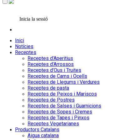
Inicia la sessió
Inici
Notícies
Receptes
Receptes d’Aperitius
Receptes d’Arrossos
Receptes d’Ous i Truites
Receptes de Carns i Ocells
Receptes de Llegums i Verdures
Receptes de pasta
Receptes de Peixos i Mariscos
Receptes de Postres
Receptes de Salses i Guarnicions
Receptes de Sopes i Cremes
Receptes de Tapes i Pinxos
Receptes Vegetarianes
Productors Catalans
Aigua catalana