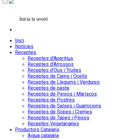
Inicia la sessió
Inici
Notícies
Receptes
Receptes d’Aperitius
Receptes d’Arrossos
Receptes d’Ous i Truites
Receptes de Carns i Ocells
Receptes de Llegums i Verdures
Receptes de pasta
Receptes de Peixos i Mariscos
Receptes de Postres
Receptes de Salses i Guarnicions
Receptes de Sopes i Cremes
Receptes de Tapes i Pinxos
Receptes Vegetarianes
Productors Catalans
Aigua catalana