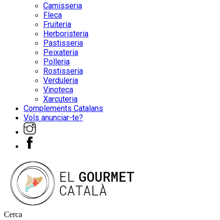
Carnisseria
Fleca
Fruiteria
Herboristeria
Pastisseria
Peixateria
Polleria
Rostisseria
Verduleria
Vinoteca
Xarcuteria
Complements Catalans
Vols anunciar-te?
Cerca