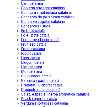
Carn catalana
Cervesa artesana catalana
Confitura i melmelada catalana
Conserva de peix i carn catalana
Conserva vegetal catalana
Conserves i sucs
Embotit català
Foie i paté català
Formatge i làctic català
Fruit sec català
Fruita catalana
Iogurt català
Licor català
Llegum català
Llet catalana
Mel catalana
Oli i vinagre català
Pa, coca i pastís català
Preparat i Elaborat català
Producte del mar català
Salsa, espècie i herba aromàtica catalana
Snack i aperitiu català
Verdura i hortalissa catalana