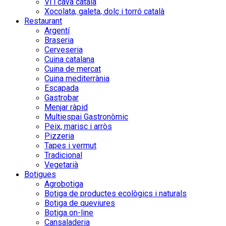
Vi i cava català
Xocolata, galeta, dolç i torró català
Restaurant
Argentí
Braseria
Cerveseria
Cuina catalana
Cuina de mercat
Cuina mediterrània
Escapada
Gastrobar
Menjar ràpid
Multiespai Gastronòmic
Peix, marisc i arròs
Pizzeria
Tapes i vermut
Tradicional
Vegetarià
Botigues
Agrobotiga
Botiga de productes ecològics i naturals
Botiga de queviures
Botiga on-line
Cansaladeria