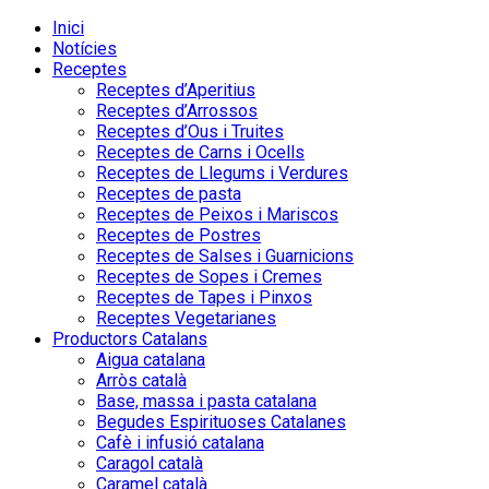
Inici
Notícies
Receptes
Receptes d’Aperitius
Receptes d’Arrossos
Receptes d’Ous i Truites
Receptes de Carns i Ocells
Receptes de Llegums i Verdures
Receptes de pasta
Receptes de Peixos i Mariscos
Receptes de Postres
Receptes de Salses i Guarnicions
Receptes de Sopes i Cremes
Receptes de Tapes i Pinxos
Receptes Vegetarianes
Productors Catalans
Aigua catalana
Arròs català
Base, massa i pasta catalana
Begudes Espirituoses Catalanes
Cafè i infusió catalana
Caragol català
Caramel català