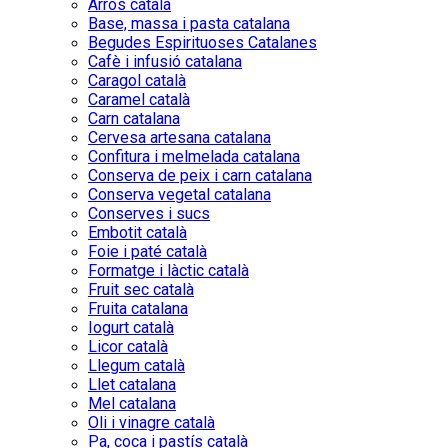
Arròs català
Base, massa i pasta catalana
Begudes Espirituoses Catalanes
Cafè i infusió catalana
Caragol català
Caramel català
Carn catalana
Cervesa artesana catalana
Confitura i melmelada catalana
Conserva de peix i carn catalana
Conserva vegetal catalana
Conserves i sucs
Embotit català
Foie i paté català
Formatge i làctic català
Fruit sec català
Fruita catalana
Iogurt català
Licor català
Llegum català
Llet catalana
Mel catalana
Oli i vinagre català
Pa, coca i pastís català