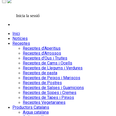
Inicia la sessió
Inici
Notícies
Receptes
Receptes d’Aperitius
Receptes d’Arrossos
Receptes d’Ous i Truites
Receptes de Carns i Ocells
Receptes de Llegums i Verdures
Receptes de pasta
Receptes de Peixos i Mariscos
Receptes de Postres
Receptes de Salses i Guarnicions
Receptes de Sopes i Cremes
Receptes de Tapes i Pinxos
Receptes Vegetarianes
Productors Catalans
Aigua catalana