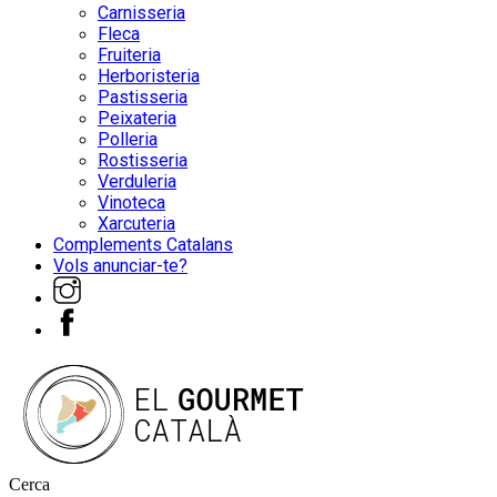
Carnisseria
Fleca
Fruiteria
Herboristeria
Pastisseria
Peixateria
Polleria
Rostisseria
Verduleria
Vinoteca
Xarcuteria
Complements Catalans
Vols anunciar-te?
Cerca