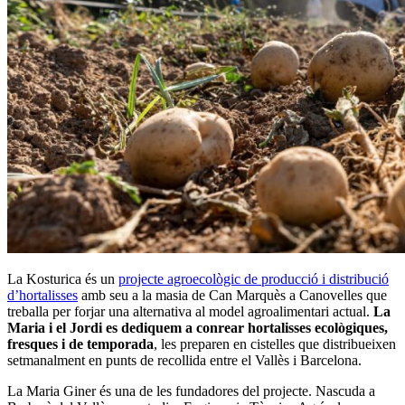
La Kosturica és un
projecte agroecològic de producció i distribució
d’hortalisses
amb seu a la masia de Can Marquès a Canovelles que
treballa per forjar una alternativa al model agroalimentari actual.
La
Maria i el Jordi es dediquem a conrear hortalisses ecològiques,
fresques i de temporada
, les preparen en cistelles que distribueixen
setmanalment en punts de recollida entre el Vallès i Barcelona.
La Maria Giner és una de les fundadores del projecte. Nascuda a