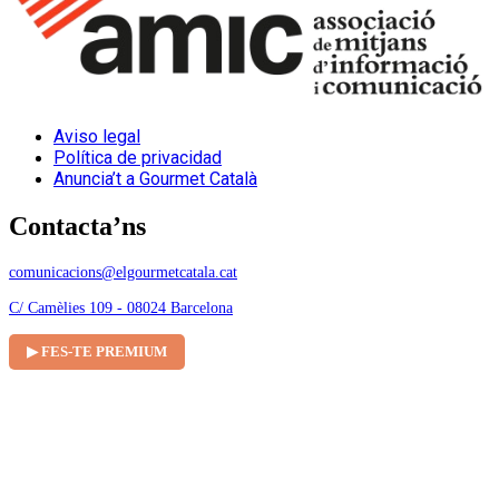
Aviso legal
Política de privacidad
Anuncia’t a Gourmet Català
Contacta’ns
comunicacions@elgourmetcatala.cat
C/ Camèlies 109 - 08024 Barcelona
▶ FES-TE PREMIUM