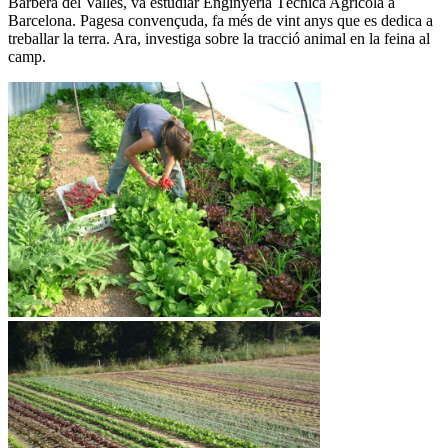
Barberà del Vallès, va estudiar Enginyeria Tècnica Agrícola a
Barcelona. Pagesa convençuda, fa més de vint anys que es dedica a
treballar la terra. Ara, investiga sobre la tracció animal en la feina al
camp.