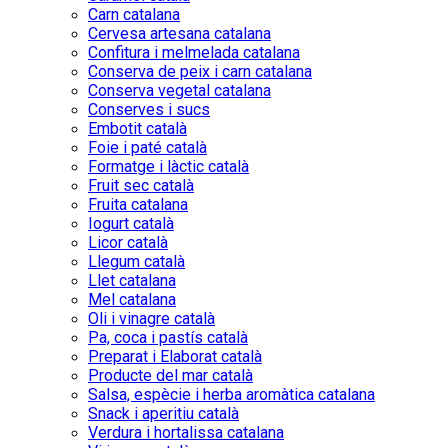
Carn catalana
Cervesa artesana catalana
Confitura i melmelada catalana
Conserva de peix i carn catalana
Conserva vegetal catalana
Conserves i sucs
Embotit català
Foie i paté català
Formatge i làctic català
Fruit sec català
Fruita catalana
Iogurt català
Licor català
Llegum català
Llet catalana
Mel catalana
Oli i vinagre català
Pa, coca i pastís català
Preparat i Elaborat català
Producte del mar català
Salsa, espècie i herba aromàtica catalana
Snack i aperitiu català
Verdura i hortalissa catalana