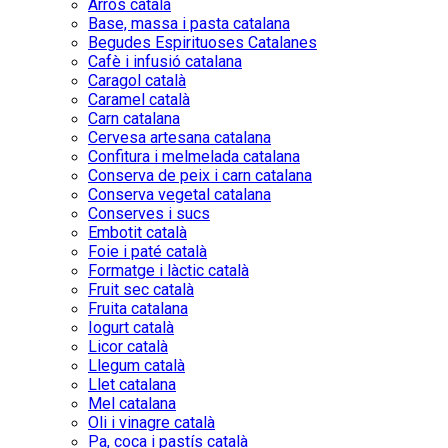
Arròs català
Base, massa i pasta catalana
Begudes Espirituoses Catalanes
Cafè i infusió catalana
Caragol català
Caramel català
Carn catalana
Cervesa artesana catalana
Confitura i melmelada catalana
Conserva de peix i carn catalana
Conserva vegetal catalana
Conserves i sucs
Embotit català
Foie i paté català
Formatge i làctic català
Fruit sec català
Fruita catalana
Iogurt català
Licor català
Llegum català
Llet catalana
Mel catalana
Oli i vinagre català
Pa, coca i pastís català