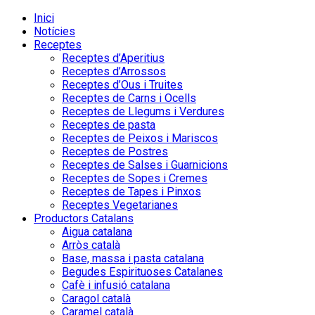
Inici
Notícies
Receptes
Receptes d’Aperitius
Receptes d’Arrossos
Receptes d’Ous i Truites
Receptes de Carns i Ocells
Receptes de Llegums i Verdures
Receptes de pasta
Receptes de Peixos i Mariscos
Receptes de Postres
Receptes de Salses i Guarnicions
Receptes de Sopes i Cremes
Receptes de Tapes i Pinxos
Receptes Vegetarianes
Productors Catalans
Aigua catalana
Arròs català
Base, massa i pasta catalana
Begudes Espirituoses Catalanes
Cafè i infusió catalana
Caragol català
Caramel català