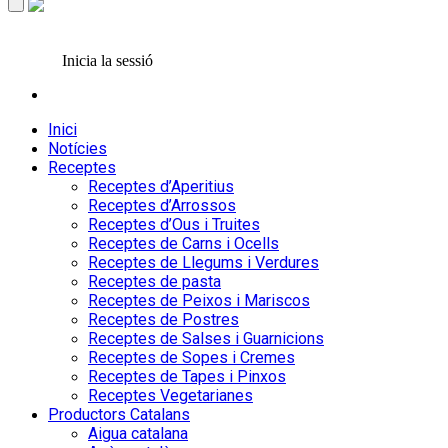
Inicia la sessió
Inici
Notícies
Receptes
Receptes d’Aperitius
Receptes d’Arrossos
Receptes d’Ous i Truites
Receptes de Carns i Ocells
Receptes de Llegums i Verdures
Receptes de pasta
Receptes de Peixos i Mariscos
Receptes de Postres
Receptes de Salses i Guarnicions
Receptes de Sopes i Cremes
Receptes de Tapes i Pinxos
Receptes Vegetarianes
Productors Catalans
Aigua catalana