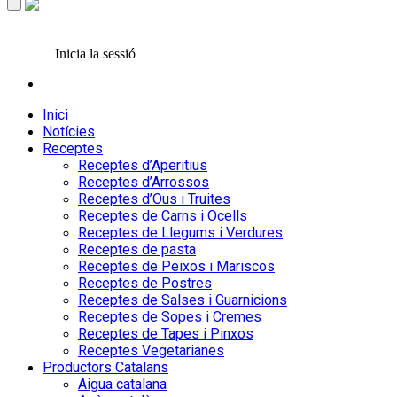
Inicia la sessió
Inici
Notícies
Receptes
Receptes d’Aperitius
Receptes d’Arrossos
Receptes d’Ous i Truites
Receptes de Carns i Ocells
Receptes de Llegums i Verdures
Receptes de pasta
Receptes de Peixos i Mariscos
Receptes de Postres
Receptes de Salses i Guarnicions
Receptes de Sopes i Cremes
Receptes de Tapes i Pinxos
Receptes Vegetarianes
Productors Catalans
Aigua catalana