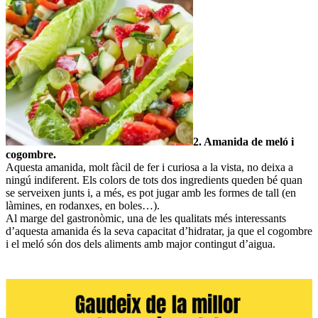
2. Amanida de meló i
cogombre.
Aquesta amanida, molt fàcil de fer i curiosa a la vista, no deixa a
ningú indiferent. Els colors de tots dos ingredients queden bé quan
se serveixen junts i, a més, es pot jugar amb les formes de tall (en
làmines, en rodanxes, en boles…).
Al marge del gastronòmic, una de les qualitats més interessants
d’aquesta amanida és la seva capacitat d’hidratar, ja que el cogombre
i el meló són dos dels aliments amb major contingut d’aigua.