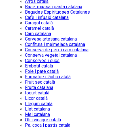
Arròs català
Base, massa i pasta catalana
Begudes Espirituoses Catalanes
Cafè i infusió catalana
Caragol català
Caramel català
Carn catalana
Cervesa artesana catalana
Confitura i melmelada catalana
Conserva de peix i carn catalana
Conserva vegetal catalana
Conserves i sucs
Embotit català
Foie i paté català
Formatge i làctic català
Fruit sec català
Fruita catalana
Iogurt català
Licor català
Llegum català
Llet catalana
Mel catalana
Oli i vinagre català
Pa, coca i pastís català