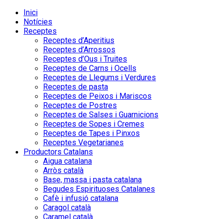
Inici
Notícies
Receptes
Receptes d’Aperitius
Receptes d’Arrossos
Receptes d’Ous i Truites
Receptes de Carns i Ocells
Receptes de Llegums i Verdures
Receptes de pasta
Receptes de Peixos i Mariscos
Receptes de Postres
Receptes de Salses i Guarnicions
Receptes de Sopes i Cremes
Receptes de Tapes i Pinxos
Receptes Vegetarianes
Productors Catalans
Aigua catalana
Arròs català
Base, massa i pasta catalana
Begudes Espirituoses Catalanes
Cafè i infusió catalana
Caragol català
Caramel català