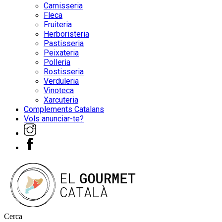
Carnisseria
Fleca
Fruiteria
Herboristeria
Pastisseria
Peixateria
Polleria
Rostisseria
Verduleria
Vinoteca
Xarcuteria
Complements Catalans
Vols anunciar-te?
Cerca