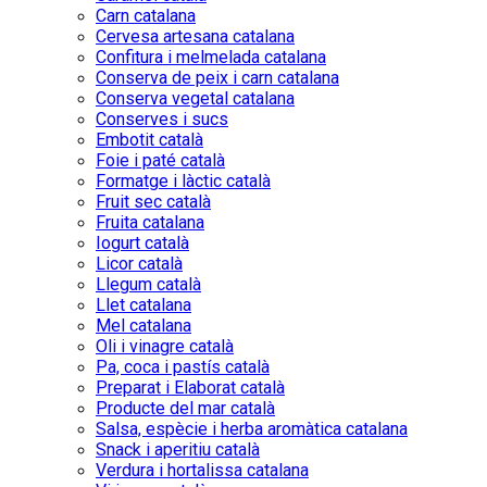
Carn catalana
Cervesa artesana catalana
Confitura i melmelada catalana
Conserva de peix i carn catalana
Conserva vegetal catalana
Conserves i sucs
Embotit català
Foie i paté català
Formatge i làctic català
Fruit sec català
Fruita catalana
Iogurt català
Licor català
Llegum català
Llet catalana
Mel catalana
Oli i vinagre català
Pa, coca i pastís català
Preparat i Elaborat català
Producte del mar català
Salsa, espècie i herba aromàtica catalana
Snack i aperitiu català
Verdura i hortalissa catalana