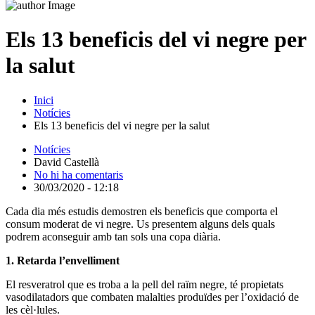
Els 13 beneficis del vi negre per
la salut
Inici
Notícies
Els 13 beneficis del vi negre per la salut
Notícies
David Castellà
No hi ha comentaris
30/03/2020 - 12:18
Cada dia més estudis demostren els beneficis que comporta el
consum moderat de vi negre. Us presentem alguns dels quals
podrem aconseguir amb tan sols una copa diària.
1. Retarda l’envelliment
El resveratrol que es troba a la pell del raïm negre, té propietats
vasodilatadors que combaten malalties produïdes per l’oxidació de
les cèl·lules.