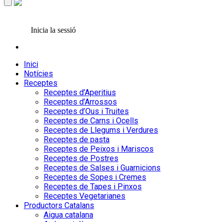
Inicia la sessió
Inici
Notícies
Receptes
Receptes d’Aperitius
Receptes d’Arrossos
Receptes d’Ous i Truites
Receptes de Carns i Ocells
Receptes de Llegums i Verdures
Receptes de pasta
Receptes de Peixos i Mariscos
Receptes de Postres
Receptes de Salses i Guarnicions
Receptes de Sopes i Cremes
Receptes de Tapes i Pinxos
Receptes Vegetarianes
Productors Catalans
Aigua catalana