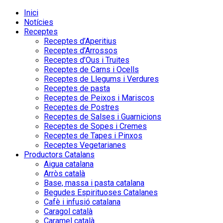
Inici
Notícies
Receptes
Receptes d’Aperitius
Receptes d’Arrossos
Receptes d’Ous i Truites
Receptes de Carns i Ocells
Receptes de Llegums i Verdures
Receptes de pasta
Receptes de Peixos i Mariscos
Receptes de Postres
Receptes de Salses i Guarnicions
Receptes de Sopes i Cremes
Receptes de Tapes i Pinxos
Receptes Vegetarianes
Productors Catalans
Aigua catalana
Arròs català
Base, massa i pasta catalana
Begudes Espirituoses Catalanes
Cafè i infusió catalana
Caragol català
Caramel català