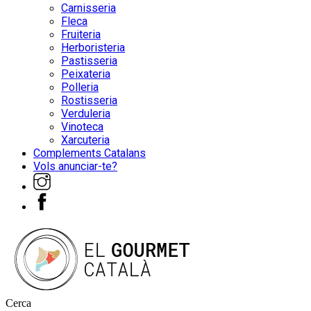
Carnisseria
Fleca
Fruiteria
Herboristeria
Pastisseria
Peixateria
Polleria
Rostisseria
Verduleria
Vinoteca
Xarcuteria
Complements Catalans
Vols anunciar-te?
Cerca