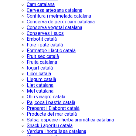
Carn catalana
Cervesa artesana catalana
Confitura i melmelada catalana
Conserva de peix i carn catalana
Conserva vegetal catalana
Conserves i sucs
Embotit català
Foie i paté català
Formatge i làctic català
Fruit sec català
Fruita catalana
Iogurt català
Licor català
Llegum català
Llet catalana
Mel catalana
Oli i vinagre català
Pa, coca i pastís català
Preparat i Elaborat català
Producte del mar català
Salsa, espècie i herba aromàtica catalana
Snack i aperitiu català
Verdura i hortalissa catalana