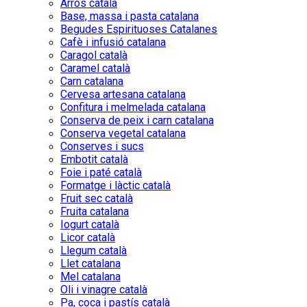
Arròs català
Base, massa i pasta catalana
Begudes Espirituoses Catalanes
Cafè i infusió catalana
Caragol català
Caramel català
Carn catalana
Cervesa artesana catalana
Confitura i melmelada catalana
Conserva de peix i carn catalana
Conserva vegetal catalana
Conserves i sucs
Embotit català
Foie i paté català
Formatge i làctic català
Fruit sec català
Fruita catalana
Iogurt català
Licor català
Llegum català
Llet catalana
Mel catalana
Oli i vinagre català
Pa, coca i pastís català