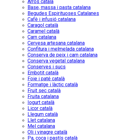
Arròs català
Base, massa i pasta catalana
Begudes Espirituoses Catalanes
Cafè i infusió catalana
Caragol català
Caramel català
Carn catalana
Cervesa artesana catalana
Confitura i melmelada catalana
Conserva de peix i carn catalana
Conserva vegetal catalana
Conserves i sucs
Embotit català
Foie i paté català
Formatge i làctic català
Fruit sec català
Fruita catalana
Iogurt català
Licor català
Llegum català
Llet catalana
Mel catalana
Oli i vinagre català
Pa, coca i pastís català