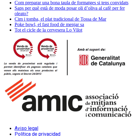
Com preparar una bona taula de formatges si tens convidats
Saps per què està de moda posar oli d’oliva al cafè per fer
oleato?
Cim i tomba, el plat tradicional de Tossa de Mar
Poke bowl, el fast food de menjar sa
Tot el cicle de la cervesera Lo Vilot
Aviso legal
Política de privacidad