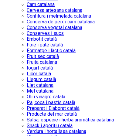
Carn catalana
Cervesa artesana catalana
Confitura i melmelada catalana
Conserva de peix i carn catalana
Conserva vegetal catalana
Conserves i sucs
Embotit català
Foie i paté català
Formatge i làctic català
Fruit sec català
Fruita catalana
Iogurt català
Licor català
Llegum català
Llet catalana
Mel catalana
Oli i vinagre català
Pa, coca i pastís català
Preparat i Elaborat català
Producte del mar català
Salsa, espècie i herba aromàtica catalana
Snack i aperitiu català
Verdura i hortalissa catalana