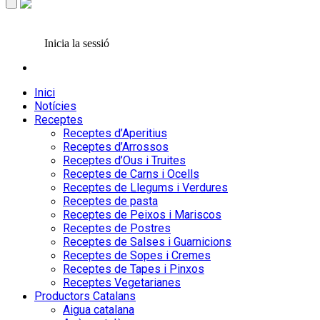
Inicia la sessió
Inici
Notícies
Receptes
Receptes d’Aperitius
Receptes d’Arrossos
Receptes d’Ous i Truites
Receptes de Carns i Ocells
Receptes de Llegums i Verdures
Receptes de pasta
Receptes de Peixos i Mariscos
Receptes de Postres
Receptes de Salses i Guarnicions
Receptes de Sopes i Cremes
Receptes de Tapes i Pinxos
Receptes Vegetarianes
Productors Catalans
Aigua catalana