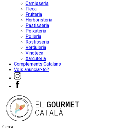
Carnisseria
Fleca
Fruiteria
Herboristeria
Pastisseria
Peixateria
Polleria
Rostisseria
Verduleria
Vinoteca
Xarcuteria
Complements Catalans
Vols anunciar-te?
Cerca