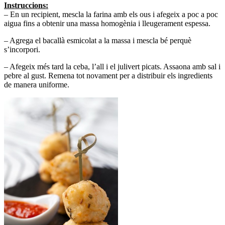
Instruccions:
– En un recipient, mescla la farina amb els ous i afegeix a poc a poc
aigua fins a obtenir una massa homogènia i lleugerament espessa.
– Agrega el bacallà esmicolat a la massa i mescla bé perquè
s’incorpori.
– Afegeix més tard la ceba, l’all i el julivert picats. Assaona amb sal i
pebre al gust. Remena tot novament per a distribuir els ingredients
de manera uniforme.