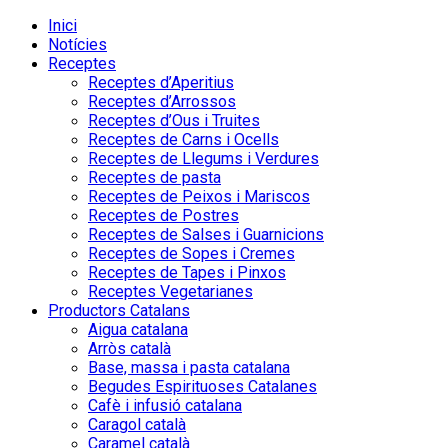
Inici
Notícies
Receptes
Receptes d’Aperitius
Receptes d’Arrossos
Receptes d’Ous i Truites
Receptes de Carns i Ocells
Receptes de Llegums i Verdures
Receptes de pasta
Receptes de Peixos i Mariscos
Receptes de Postres
Receptes de Salses i Guarnicions
Receptes de Sopes i Cremes
Receptes de Tapes i Pinxos
Receptes Vegetarianes
Productors Catalans
Aigua catalana
Arròs català
Base, massa i pasta catalana
Begudes Espirituoses Catalanes
Cafè i infusió catalana
Caragol català
Caramel català