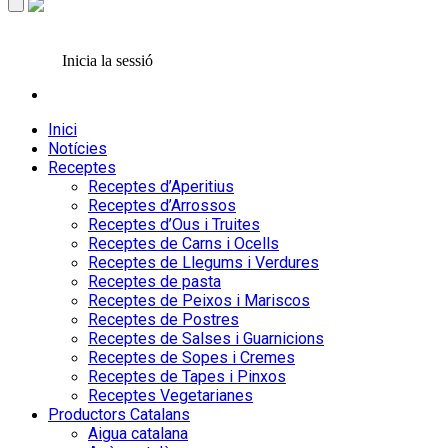
Inicia la sessió
Inici
Notícies
Receptes
Receptes d’Aperitius
Receptes d’Arrossos
Receptes d’Ous i Truites
Receptes de Carns i Ocells
Receptes de Llegums i Verdures
Receptes de pasta
Receptes de Peixos i Mariscos
Receptes de Postres
Receptes de Salses i Guarnicions
Receptes de Sopes i Cremes
Receptes de Tapes i Pinxos
Receptes Vegetarianes
Productors Catalans
Aigua catalana