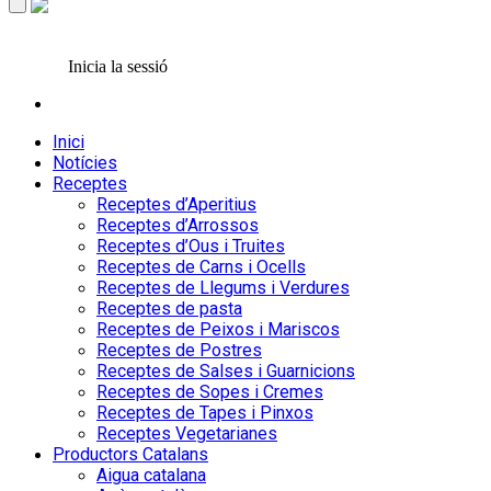
Inicia la sessió
Inici
Notícies
Receptes
Receptes d’Aperitius
Receptes d’Arrossos
Receptes d’Ous i Truites
Receptes de Carns i Ocells
Receptes de Llegums i Verdures
Receptes de pasta
Receptes de Peixos i Mariscos
Receptes de Postres
Receptes de Salses i Guarnicions
Receptes de Sopes i Cremes
Receptes de Tapes i Pinxos
Receptes Vegetarianes
Productors Catalans
Aigua catalana