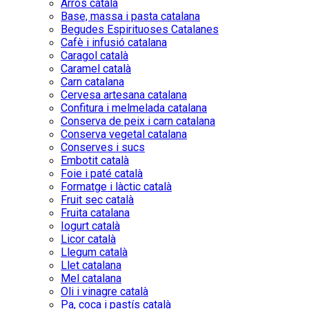
Arròs català
Base, massa i pasta catalana
Begudes Espirituoses Catalanes
Cafè i infusió catalana
Caragol català
Caramel català
Carn catalana
Cervesa artesana catalana
Confitura i melmelada catalana
Conserva de peix i carn catalana
Conserva vegetal catalana
Conserves i sucs
Embotit català
Foie i paté català
Formatge i làctic català
Fruit sec català
Fruita catalana
Iogurt català
Licor català
Llegum català
Llet catalana
Mel catalana
Oli i vinagre català
Pa, coca i pastís català