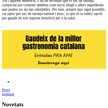
Tot i aquests beneficis, s’ha de recordar que el suc de taronja
comercial pot contenir additius com sucre afegit o altres ingredients
que poden no ser tan saludables. Per tant, sempre que sigui possible,
cal optar per suc de taronja natural i fresc, ja que és la millor opció
per gaudir de tots aquests beneficis per a la salut.
Previ
Següent
Novetats