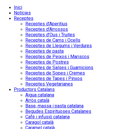
Inici
Notícies
Receptes
Receptes d’Aperitius
Receptes d’Arrossos
Receptes d’Ous i Truites
Receptes de Carns i Ocells
Receptes de Llegums i Verdures
Receptes de pasta
Receptes de Peixos i Mariscos
Receptes de Postres
Receptes de Salses i Guarnicions
Receptes de Sopes i Cremes
Receptes de Tapes i Pinxos
Receptes Vegetarianes
Productors Catalans
Aigua catalana
Arròs català
Base, massa i pasta catalana
Begudes Espirituoses Catalanes
Cafè i infusió catalana
Caragol català
Caramel català