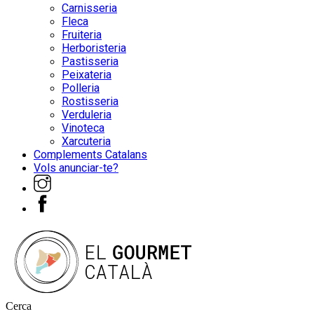
Carnisseria
Fleca
Fruiteria
Herboristeria
Pastisseria
Peixateria
Polleria
Rostisseria
Verduleria
Vinoteca
Xarcuteria
Complements Catalans
Vols anunciar-te?
Cerca