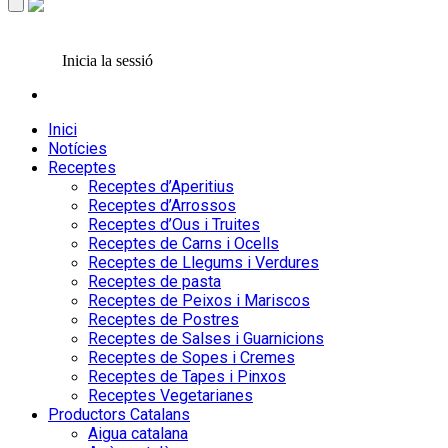
Inicia la sessió
Inici
Notícies
Receptes
Receptes d’Aperitius
Receptes d’Arrossos
Receptes d’Ous i Truites
Receptes de Carns i Ocells
Receptes de Llegums i Verdures
Receptes de pasta
Receptes de Peixos i Mariscos
Receptes de Postres
Receptes de Salses i Guarnicions
Receptes de Sopes i Cremes
Receptes de Tapes i Pinxos
Receptes Vegetarianes
Productors Catalans
Aigua catalana