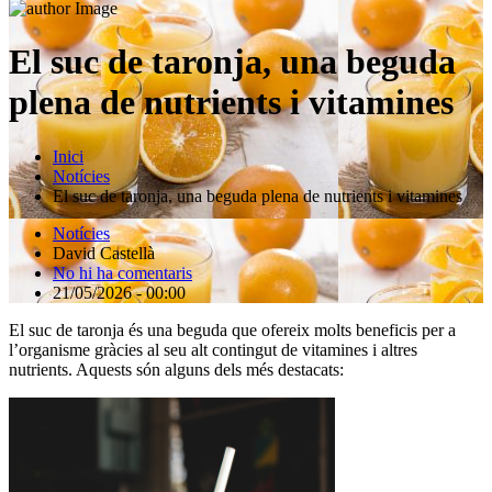
El suc de taronja, una beguda
plena de nutrients i vitamines
Inici
Notícies
El suc de taronja, una beguda plena de nutrients i vitamines
Notícies
David Castellà
No hi ha comentaris
21/05/2026 - 00:00
El suc de taronja és una beguda que ofereix molts beneficis per a
l’organisme gràcies al seu alt contingut de vitamines i altres
nutrients. Aquests són alguns dels més destacats: