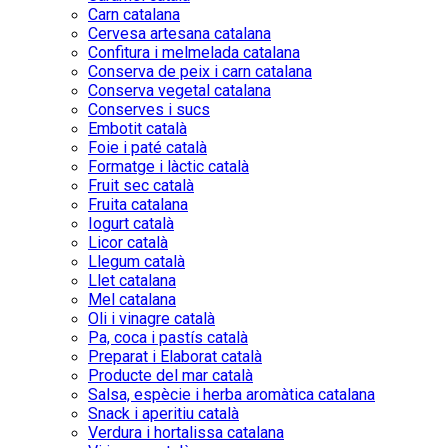
Carn catalana
Cervesa artesana catalana
Confitura i melmelada catalana
Conserva de peix i carn catalana
Conserva vegetal catalana
Conserves i sucs
Embotit català
Foie i paté català
Formatge i làctic català
Fruit sec català
Fruita catalana
Iogurt català
Licor català
Llegum català
Llet catalana
Mel catalana
Oli i vinagre català
Pa, coca i pastís català
Preparat i Elaborat català
Producte del mar català
Salsa, espècie i herba aromàtica catalana
Snack i aperitiu català
Verdura i hortalissa catalana