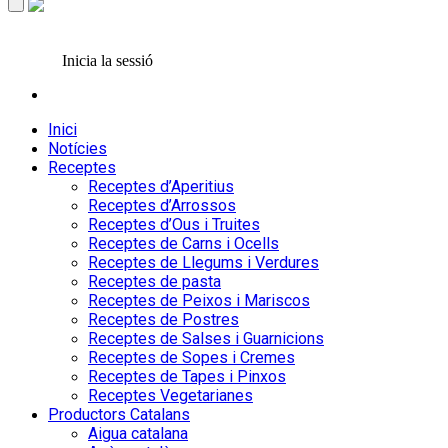
Inicia la sessió
Inici
Notícies
Receptes
Receptes d’Aperitius
Receptes d’Arrossos
Receptes d’Ous i Truites
Receptes de Carns i Ocells
Receptes de Llegums i Verdures
Receptes de pasta
Receptes de Peixos i Mariscos
Receptes de Postres
Receptes de Salses i Guarnicions
Receptes de Sopes i Cremes
Receptes de Tapes i Pinxos
Receptes Vegetarianes
Productors Catalans
Aigua catalana