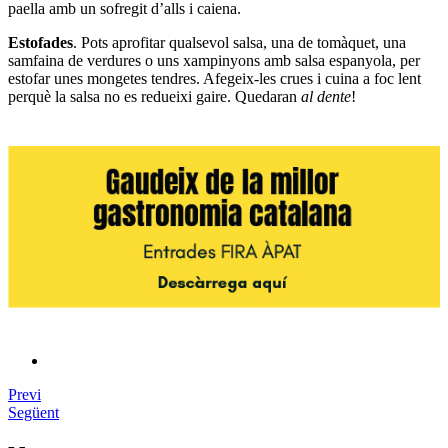
paella amb un sofregit d’alls i caiena.
Estofades
. Pots aprofitar qualsevol salsa, una de tomàquet, una
samfaina de verdures o uns xampinyons amb salsa espanyola, per
estofar unes mongetes tendres. Afegeix-les crues i cuina a foc lent
perquè la salsa no es redueixi gaire. Quedaran
al dente
!
Previ
Següent