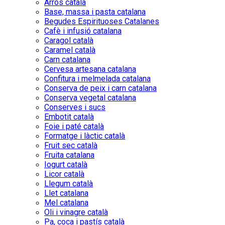
Arròs català
Base, massa i pasta catalana
Begudes Espirituoses Catalanes
Cafè i infusió catalana
Caragol català
Caramel català
Carn catalana
Cervesa artesana catalana
Confitura i melmelada catalana
Conserva de peix i carn catalana
Conserva vegetal catalana
Conserves i sucs
Embotit català
Foie i paté català
Formatge i làctic català
Fruit sec català
Fruita catalana
Iogurt català
Licor català
Llegum català
Llet catalana
Mel catalana
Oli i vinagre català
Pa, coca i pastís català