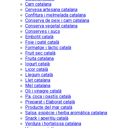
Carn catalana
Cervesa artesana catalana
Confitura i melmelada catalana
Conserva de peix i carn catalana
Conserva vegetal catalana
Conserves i sucs
Embotit català
Foie i paté català
Formatge i làctic català
Fruit sec català
Fruita catalana
Iogurt català
Licor català
Llegum català
Llet catalana
Mel catalana
Oli i vinagre català
Pa, coca i pastís català
Preparat i Elaborat català
Producte del mar català
Salsa, espècie i herba aromàtica catalana
Snack i aperitiu català
Verdura i hortalissa catalana