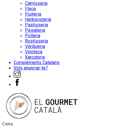
Carnisseria
Fleca
Fruiteria
Herboristeria
Pastisseria
Peixateria
Polleria
Rostisseria
Verduleria
Vinoteca
Xarcuteria
Complements Catalans
Vols anunciar-te?
Cerca