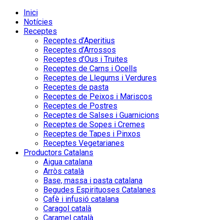
Inici
Notícies
Receptes
Receptes d’Aperitius
Receptes d’Arrossos
Receptes d’Ous i Truites
Receptes de Carns i Ocells
Receptes de Llegums i Verdures
Receptes de pasta
Receptes de Peixos i Mariscos
Receptes de Postres
Receptes de Salses i Guarnicions
Receptes de Sopes i Cremes
Receptes de Tapes i Pinxos
Receptes Vegetarianes
Productors Catalans
Aigua catalana
Arròs català
Base, massa i pasta catalana
Begudes Espirituoses Catalanes
Cafè i infusió catalana
Caragol català
Caramel català