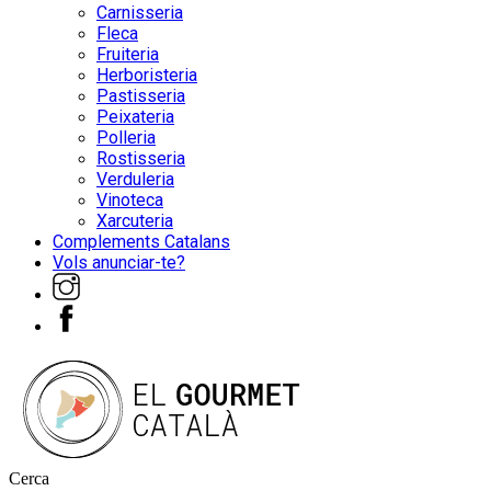
Carnisseria
Fleca
Fruiteria
Herboristeria
Pastisseria
Peixateria
Polleria
Rostisseria
Verduleria
Vinoteca
Xarcuteria
Complements Catalans
Vols anunciar-te?
Cerca