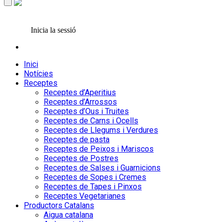
Inicia la sessió
Inici
Notícies
Receptes
Receptes d’Aperitius
Receptes d’Arrossos
Receptes d’Ous i Truites
Receptes de Carns i Ocells
Receptes de Llegums i Verdures
Receptes de pasta
Receptes de Peixos i Mariscos
Receptes de Postres
Receptes de Salses i Guarnicions
Receptes de Sopes i Cremes
Receptes de Tapes i Pinxos
Receptes Vegetarianes
Productors Catalans
Aigua catalana