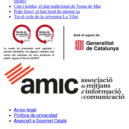
oleato?
Cim i tomba, el plat tradicional de Tossa de Mar
Poke bowl, el fast food de menjar sa
Tot el cicle de la cervesera Lo Vilot
Aviso legal
Política de privacidad
Anuncia’t a Gourmet Català