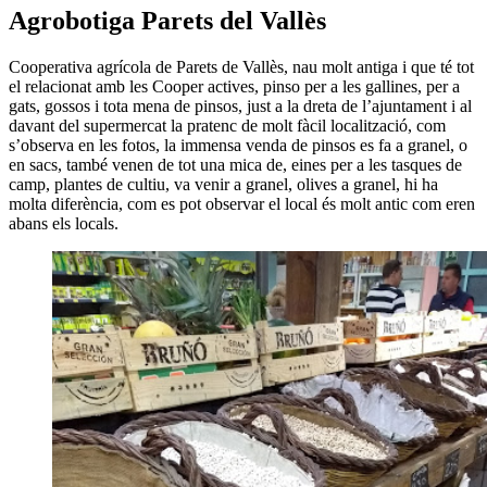
Agrobotiga Parets del Vallès
Cooperativa agrícola de Parets de Vallès, nau molt antiga i que té tot
el relacionat amb les Cooper actives, pinso per a les gallines, per a
gats, gossos i tota mena de pinsos, just a la dreta de l’ajuntament i al
davant del supermercat la pratenc de molt fàcil localització, com
s’observa en les fotos, la immensa venda de pinsos es fa a granel, o
en sacs, també venen de tot una mica de, eines per a les tasques de
camp, plantes de cultiu, va venir a granel, olives a granel, hi ha
molta diferència, com es pot observar el local és molt antic com eren
abans els locals.