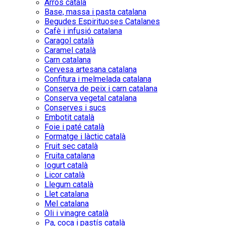
Arròs català
Base, massa i pasta catalana
Begudes Espirituoses Catalanes
Cafè i infusió catalana
Caragol català
Caramel català
Carn catalana
Cervesa artesana catalana
Confitura i melmelada catalana
Conserva de peix i carn catalana
Conserva vegetal catalana
Conserves i sucs
Embotit català
Foie i paté català
Formatge i làctic català
Fruit sec català
Fruita catalana
Iogurt català
Licor català
Llegum català
Llet catalana
Mel catalana
Oli i vinagre català
Pa, coca i pastís català