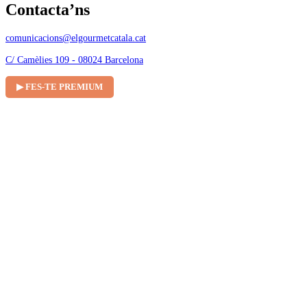
Contacta’ns
comunicacions@elgourmetcatala.cat
C/ Camèlies 109 - 08024 Barcelona
▶ FES-TE PREMIUM