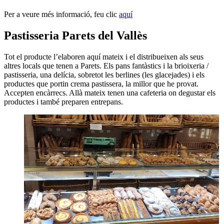
Per a veure més informació, feu clic
aquí
Pastisseria Parets del Vallès
Tot el producte l’elaboren aquí mateix i el distribueixen als seus
altres locals que tenen a Parets. Els pans fantàstics i la brioixeria /
pastisseria, una delícia, sobretot les berlines (les glacejades) i els
productes que portin crema pastissera, la millor que he provat.
Accepten encàrrecs. Allà mateix tenen una cafeteria on degustar els
productes i també preparen entrepans.