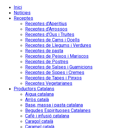
Inici
Notícies
Receptes
Receptes d’Aperitius
Receptes d’Arrossos
Receptes d’Ous i Truites
Receptes de Carns i Ocells
Receptes de Llegums i Verdures
Receptes de pasta
Receptes de Peixos i Mariscos
Receptes de Postres
Receptes de Salses i Guarnicions
Receptes de Sopes i Cremes
Receptes de Tapes i Pinxos
Receptes Vegetarianes
Productors Catalans
Aigua catalana
Arròs català
Base, massa i pasta catalana
Begudes Espirituoses Catalanes
Cafè i infusió catalana
Caragol català
Caramel català