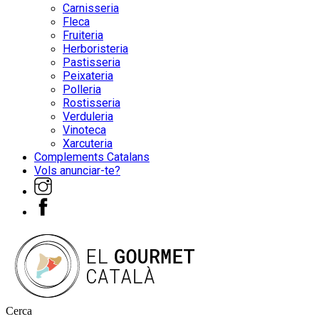
Carnisseria
Fleca
Fruiteria
Herboristeria
Pastisseria
Peixateria
Polleria
Rostisseria
Verduleria
Vinoteca
Xarcuteria
Complements Catalans
Vols anunciar-te?
Cerca