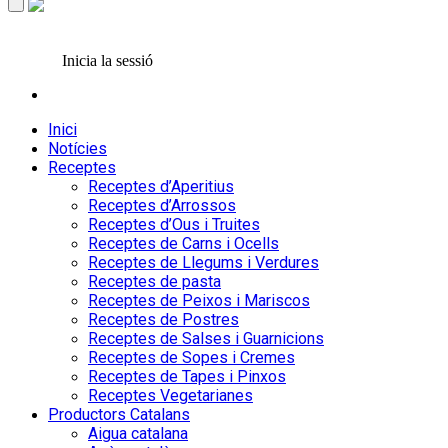
Inicia la sessió
Inici
Notícies
Receptes
Receptes d’Aperitius
Receptes d’Arrossos
Receptes d’Ous i Truites
Receptes de Carns i Ocells
Receptes de Llegums i Verdures
Receptes de pasta
Receptes de Peixos i Mariscos
Receptes de Postres
Receptes de Salses i Guarnicions
Receptes de Sopes i Cremes
Receptes de Tapes i Pinxos
Receptes Vegetarianes
Productors Catalans
Aigua catalana