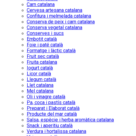
Carn catalana
Cervesa artesana catalana
Confitura i melmelada catalana
Conserva de peix i carn catalana
Conserva vegetal catalana
Conserves i sucs
Embotit català
Foie i paté català
Formatge i làctic català
Fruit sec català
Fruita catalana
Iogurt català
Licor català
Llegum català
Llet catalana
Mel catalana
Oli i vinagre català
Pa, coca i pastís català
Preparat i Elaborat català
Producte del mar català
Salsa, espècie i herba aromàtica catalana
Snack i aperitiu català
Verdura i hortalissa catalana