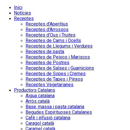
Inici
Notícies
Receptes
Receptes d’Aperitius
Receptes d’Arrossos
Receptes d’Ous i Truites
Receptes de Carns i Ocells
Receptes de Llegums i Verdures
Receptes de pasta
Receptes de Peixos i Mariscos
Receptes de Postres
Receptes de Salses i Guarnicions
Receptes de Sopes i Cremes
Receptes de Tapes i Pinxos
Receptes Vegetarianes
Productors Catalans
Aigua catalana
Arròs català
Base, massa i pasta catalana
Begudes Espirituoses Catalanes
Cafè i infusió catalana
Caragol català
Caramel català