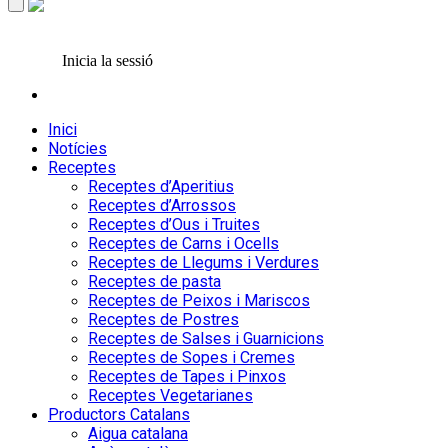
Inicia la sessió
Inici
Notícies
Receptes
Receptes d’Aperitius
Receptes d’Arrossos
Receptes d’Ous i Truites
Receptes de Carns i Ocells
Receptes de Llegums i Verdures
Receptes de pasta
Receptes de Peixos i Mariscos
Receptes de Postres
Receptes de Salses i Guarnicions
Receptes de Sopes i Cremes
Receptes de Tapes i Pinxos
Receptes Vegetarianes
Productors Catalans
Aigua catalana