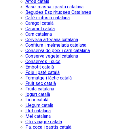
Arròs català
Base, massa i pasta catalana
Begudes Espirituoses Catalanes
Cafè i infusió catalana
Caragol català
Caramel català
Carn catalana
Cervesa artesana catalana
Confitura i melmelada catalana
Conserva de peix i carn catalana
Conserva vegetal catalana
Conserves i sucs
Embotit català
Foie i paté català
Formatge i làctic català
Fruit sec català
Fruita catalana
Iogurt català
Licor català
Llegum català
Llet catalana
Mel catalana
Oli i vinagre català
Pa, coca i pastís català