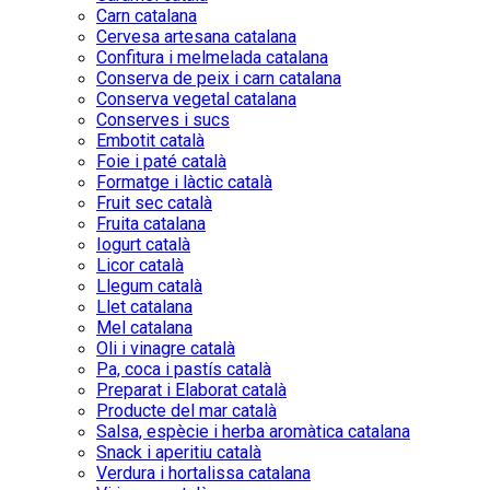
Carn catalana
Cervesa artesana catalana
Confitura i melmelada catalana
Conserva de peix i carn catalana
Conserva vegetal catalana
Conserves i sucs
Embotit català
Foie i paté català
Formatge i làctic català
Fruit sec català
Fruita catalana
Iogurt català
Licor català
Llegum català
Llet catalana
Mel catalana
Oli i vinagre català
Pa, coca i pastís català
Preparat i Elaborat català
Producte del mar català
Salsa, espècie i herba aromàtica catalana
Snack i aperitiu català
Verdura i hortalissa catalana