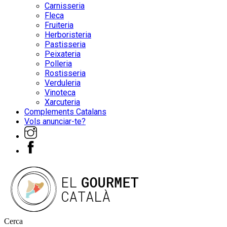
Carnisseria
Fleca
Fruiteria
Herboristeria
Pastisseria
Peixateria
Polleria
Rostisseria
Verduleria
Vinoteca
Xarcuteria
Complements Catalans
Vols anunciar-te?
Cerca