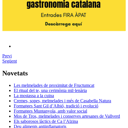
Previ
Següent
Novetats
Les melmelades de proximitat de Fructumcat
El ritual del te, una cerimònia mil·lenària
La mostassa a la cuina
Cremes, sopes, melmelades i més de Casabella Natura
Formatges Sant Gil d’Albió, tradició i evolució
Formatges Muntanyola, amb valor social
Mos de Tros, melmelades i conserves artesanes de Vallverd
Els saborosos làctics de Ca l’Alzina
Deu aliments antiinflamatoris