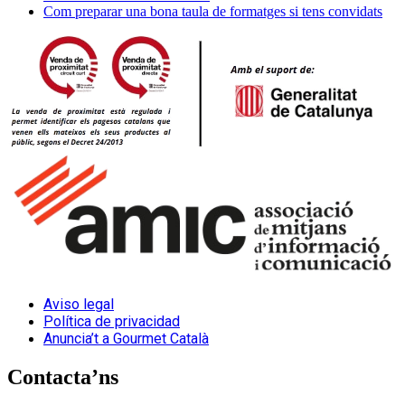
Com preparar una bona taula de formatges si tens convidats
Aviso legal
Política de privacidad
Anuncia’t a Gourmet Català
Contacta’ns