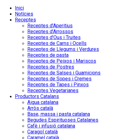
Inici
Notícies
Receptes
Receptes d’Aperitius
Receptes d’Arrossos
Receptes d’Ous i Truites
Receptes de Carns i Ocells
Receptes de Llegums i Verdures
Receptes de pasta
Receptes de Peixos i Mariscos
Receptes de Postres
Receptes de Salses i Guarnicions
Receptes de Sopes i Cremes
Receptes de Tapes i Pinxos
Receptes Vegetarianes
Productors Catalans
Aigua catalana
Arròs català
Base, massa i pasta catalana
Begudes Espirituoses Catalanes
Cafè i infusió catalana
Caragol català
Caramel català