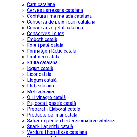
Carn catalana
Cervesa artesana catalana
Confitura i melmelada catalana
Conserva de peix i carn catalana
Conserva vegetal catalana
Conserves i sucs
Embotit català
Foie i paté català
Formatge i làctic català
Fruit sec català
Fruita catalana
Iogurt català
Licor català
Llegum català
Llet catalana
Mel catalana
Oli i vinagre català
Pa, coca i pastís català
Preparat i Elaborat català
Producte del mar català
Salsa, espècie i herba aromàtica catalana
Snack i aperitiu català
Verdura i hortalissa catalana