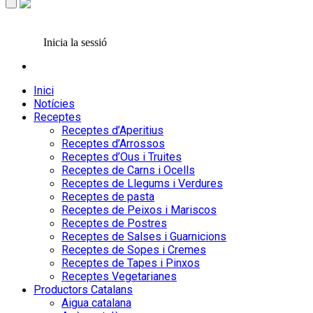
Inicia la sessió
Inici
Notícies
Receptes
Receptes d’Aperitius
Receptes d’Arrossos
Receptes d’Ous i Truites
Receptes de Carns i Ocells
Receptes de Llegums i Verdures
Receptes de pasta
Receptes de Peixos i Mariscos
Receptes de Postres
Receptes de Salses i Guarnicions
Receptes de Sopes i Cremes
Receptes de Tapes i Pinxos
Receptes Vegetarianes
Productors Catalans
Aigua catalana