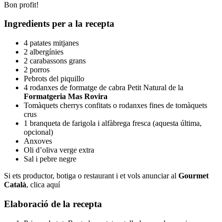
Bon profit!
Ingredients per a la recepta
4 patates mitjanes
2 albergínies
2 carabassons grans
2 porros
Pebrots del piquillo
4 rodanxes de formatge de cabra Petit Natural de la
Formatgeria Mas Rovira
Tomàquets cherrys confitats o rodanxes fines de tomàquets
crus
1 branqueta de farigola i alfàbrega fresca (aquesta última,
opcional)
Anxoves
Oli d’oliva verge extra
Sal i pebre negre
Si ets productor, botiga o restaurant i et vols anunciar al
Gourmet
Català
, clica aquí
Elaboració de la recepta