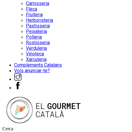
Carnisseria
Fleca
Fruiteria
Herboristeria
Pastisseria
Peixateria
Polleria
Rostisseria
Verduleria
Vinoteca
Xarcuteria
Complements Catalans
Vols anunciar-te?
Cerca