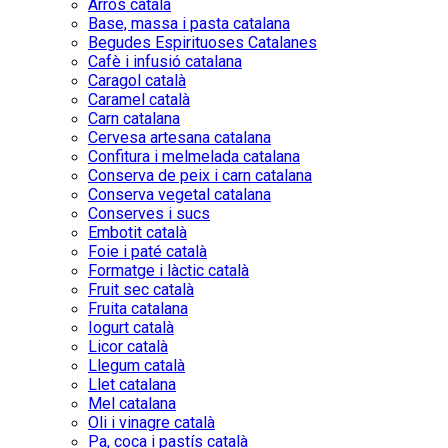
Arròs català
Base, massa i pasta catalana
Begudes Espirituoses Catalanes
Cafè i infusió catalana
Caragol català
Caramel català
Carn catalana
Cervesa artesana catalana
Confitura i melmelada catalana
Conserva de peix i carn catalana
Conserva vegetal catalana
Conserves i sucs
Embotit català
Foie i paté català
Formatge i làctic català
Fruit sec català
Fruita catalana
Iogurt català
Licor català
Llegum català
Llet catalana
Mel catalana
Oli i vinagre català
Pa, coca i pastís català