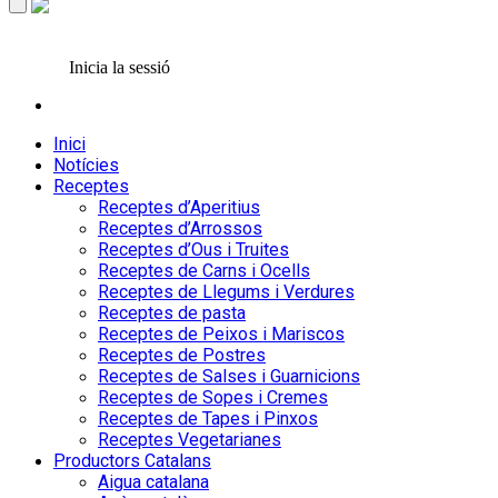
Inicia la sessió
Inici
Notícies
Receptes
Receptes d’Aperitius
Receptes d’Arrossos
Receptes d’Ous i Truites
Receptes de Carns i Ocells
Receptes de Llegums i Verdures
Receptes de pasta
Receptes de Peixos i Mariscos
Receptes de Postres
Receptes de Salses i Guarnicions
Receptes de Sopes i Cremes
Receptes de Tapes i Pinxos
Receptes Vegetarianes
Productors Catalans
Aigua catalana