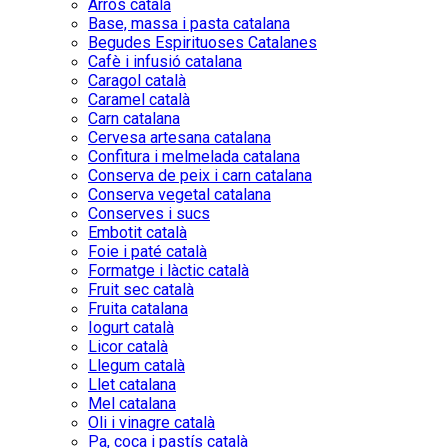
Arròs català
Base, massa i pasta catalana
Begudes Espirituoses Catalanes
Cafè i infusió catalana
Caragol català
Caramel català
Carn catalana
Cervesa artesana catalana
Confitura i melmelada catalana
Conserva de peix i carn catalana
Conserva vegetal catalana
Conserves i sucs
Embotit català
Foie i paté català
Formatge i làctic català
Fruit sec català
Fruita catalana
Iogurt català
Licor català
Llegum català
Llet catalana
Mel catalana
Oli i vinagre català
Pa, coca i pastís català