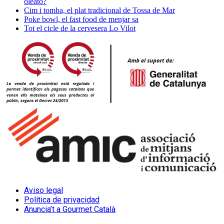
oleato?
Cim i tomba, el plat tradicional de Tossa de Mar
Poke bowl, el fast food de menjar sa
Tot el cicle de la cervesera Lo Vilot
Aviso legal
Política de privacidad
Anuncia’t a Gourmet Català