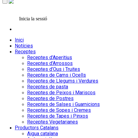
Inicia la sessió
Inici
Notícies
Receptes
Receptes d’Aperitius
Receptes d’Arrossos
Receptes d’Ous i Truites
Receptes de Carns i Ocells
Receptes de Llegums i Verdures
Receptes de pasta
Receptes de Peixos i Mariscos
Receptes de Postres
Receptes de Salses i Guarnicions
Receptes de Sopes i Cremes
Receptes de Tapes i Pinxos
Receptes Vegetarianes
Productors Catalans
Aigua catalana