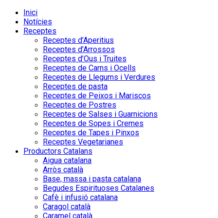
Inici
Notícies
Receptes
Receptes d’Aperitius
Receptes d’Arrossos
Receptes d’Ous i Truites
Receptes de Carns i Ocells
Receptes de Llegums i Verdures
Receptes de pasta
Receptes de Peixos i Mariscos
Receptes de Postres
Receptes de Salses i Guarnicions
Receptes de Sopes i Cremes
Receptes de Tapes i Pinxos
Receptes Vegetarianes
Productors Catalans
Aigua catalana
Arròs català
Base, massa i pasta catalana
Begudes Espirituoses Catalanes
Cafè i infusió catalana
Caragol català
Caramel català