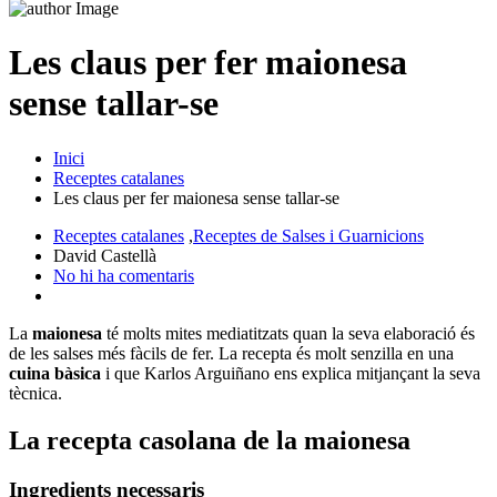
Les claus per fer maionesa
sense tallar-se
Inici
Receptes catalanes
Les claus per fer maionesa sense tallar-se
Receptes catalanes
,
Receptes de Salses i Guarnicions
David Castellà
No hi ha comentaris
La
maionesa
té molts mites mediatitzats quan la seva elaboració és
de les salses més fàcils de fer. La recepta és molt senzilla en una
cuina bàsica
i que Karlos Arguiñano ens explica mitjançant la seva
tècnica.
La recepta casolana de la maionesa
Ingredients necessaris