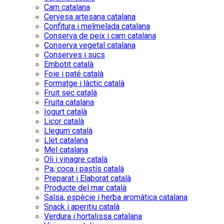
Carn catalana
Cervesa artesana catalana
Confitura i melmelada catalana
Conserva de peix i carn catalana
Conserva vegetal catalana
Conserves i sucs
Embotit català
Foie i paté català
Formatge i làctic català
Fruit sec català
Fruita catalana
Iogurt català
Licor català
Llegum català
Llet catalana
Mel catalana
Oli i vinagre català
Pa, coca i pastís català
Preparat i Elaborat català
Producte del mar català
Salsa, espècie i herba aromàtica catalana
Snack i aperitiu català
Verdura i hortalissa catalana