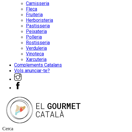
Carnisseria
Fleca
Fruiteria
Herboristeria
Pastisseria
Peixateria
Polleria
Rostisseria
Verduleria
Vinoteca
Xarcuteria
Complements Catalans
Vols anunciar-te?
Cerca