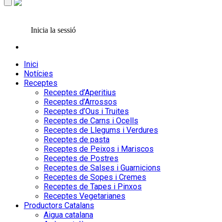
Inicia la sessió
Inici
Notícies
Receptes
Receptes d’Aperitius
Receptes d’Arrossos
Receptes d’Ous i Truites
Receptes de Carns i Ocells
Receptes de Llegums i Verdures
Receptes de pasta
Receptes de Peixos i Mariscos
Receptes de Postres
Receptes de Salses i Guarnicions
Receptes de Sopes i Cremes
Receptes de Tapes i Pinxos
Receptes Vegetarianes
Productors Catalans
Aigua catalana