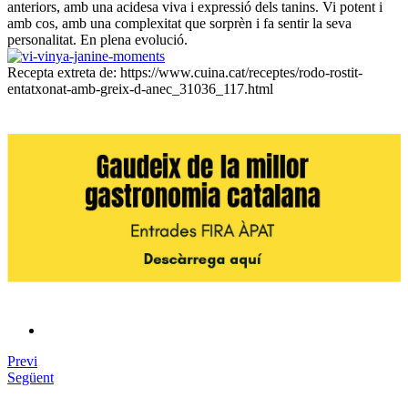
anteriors, amb una acidesa viva i expressió dels tanins. Vi potent i
amb cos, amb una complexitat que sorprèn i fa sentir la seva
personalitat. En plena evolució.
Recepta extreta de: https://www.cuina.cat/receptes/rodo-rostit-
entatxonat-amb-greix-d-anec_31036_117.html
Previ
Següent