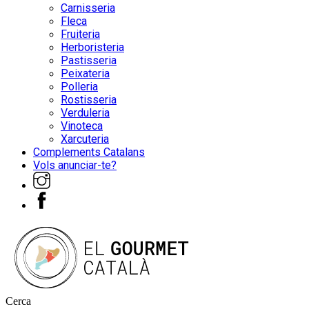
Carnisseria
Fleca
Fruiteria
Herboristeria
Pastisseria
Peixateria
Polleria
Rostisseria
Verduleria
Vinoteca
Xarcuteria
Complements Catalans
Vols anunciar-te?
Cerca