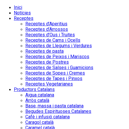
Inici
Notícies
Receptes
Receptes d’Aperitius
Receptes d’Arrossos
Receptes d’Ous i Truites
Receptes de Carns i Ocells
Receptes de Llegums i Verdures
Receptes de pasta
Receptes de Peixos i Mariscos
Receptes de Postres
Receptes de Salses i Guarnicions
Receptes de Sopes i Cremes
Receptes de Tapes i Pinxos
Receptes Vegetarianes
Productors Catalans
Aigua catalana
Arròs català
Base, massa i pasta catalana
Begudes Espirituoses Catalanes
Cafè i infusió catalana
Caragol català
Caramel català