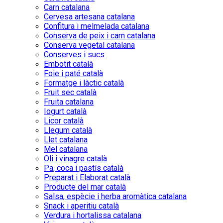
Carn catalana
Cervesa artesana catalana
Confitura i melmelada catalana
Conserva de peix i carn catalana
Conserva vegetal catalana
Conserves i sucs
Embotit català
Foie i paté català
Formatge i làctic català
Fruit sec català
Fruita catalana
Iogurt català
Licor català
Llegum català
Llet catalana
Mel catalana
Oli i vinagre català
Pa, coca i pastís català
Preparat i Elaborat català
Producte del mar català
Salsa, espècie i herba aromàtica catalana
Snack i aperitiu català
Verdura i hortalissa catalana