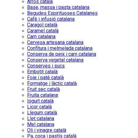
Arròs català
Base, massa i pasta catalana
Begudes Espirituoses Catalanes
Cafè i infusió catalana
Caragol català
Caramel català
Carn catalana
Cervesa artesana catalana
Confitura i melmelada catalana
Conserva de peix i carn catalana
Conserva vegetal catalana
Conserves i sucs
Embotit català
Foie i paté català
Formatge i làctic català
Fruit sec català
Fruita catalana
Iogurt català
Licor català
Llegum català
Llet catalana
Mel catalana
Oli i vinagre català
Pa, coca i pastís català