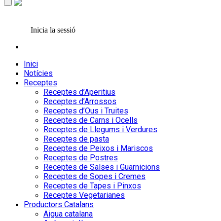
Inicia la sessió
Inici
Notícies
Receptes
Receptes d’Aperitius
Receptes d’Arrossos
Receptes d’Ous i Truites
Receptes de Carns i Ocells
Receptes de Llegums i Verdures
Receptes de pasta
Receptes de Peixos i Mariscos
Receptes de Postres
Receptes de Salses i Guarnicions
Receptes de Sopes i Cremes
Receptes de Tapes i Pinxos
Receptes Vegetarianes
Productors Catalans
Aigua catalana