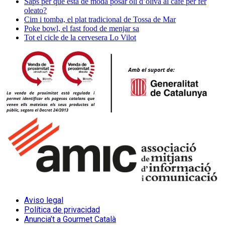
Saps per què està de moda posar oli d’oliva al cafè per fer
oleato?
Cim i tomba, el plat tradicional de Tossa de Mar
Poke bowl, el fast food de menjar sa
Tot el cicle de la cervesera Lo Vilot
Aviso legal
Política de privacidad
Anuncia’t a Gourmet Català