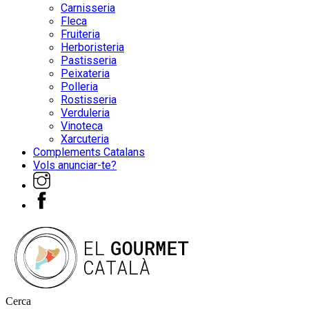
Carnisseria
Fleca
Fruiteria
Herboristeria
Pastisseria
Peixateria
Polleria
Rostisseria
Verduleria
Vinoteca
Xarcuteria
Complements Catalans
Vols anunciar-te?
Cerca