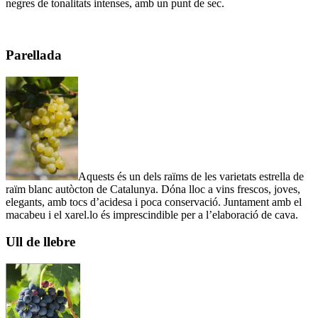
negres de tonalitats intenses, amb un punt de sec.
Parellada
Aquests és un dels raïms de les varietats estrella de
raïm blanc autòcton de Catalunya. Dóna lloc a vins frescos, joves,
elegants, amb tocs d’acidesa i poca conservació. Juntament amb el
macabeu i el xarel.lo és imprescindible per a l’elaboració de cava.
Ull de llebre