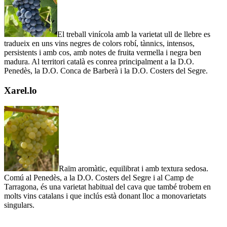
El treball vinícola amb la varietat ull de llebre es
tradueix en uns vins negres de colors robí, tànnics, intensos,
persistents i amb cos, amb notes de fruita vermella i negra ben
madura. Al territori català es conrea principalment a la D.O.
Penedès, la D.O. Conca de Barberà i la D.O. Costers del Segre.
Xarel.lo
Raïm aromàtic, equilibrat i amb textura sedosa.
Comú al Penedès, a la D.O. Costers del Segre i al Camp de
Tarragona, és una varietat habitual del cava que també trobem en
molts vins catalans i que inclús està donant lloc a monovarietats
singulars.