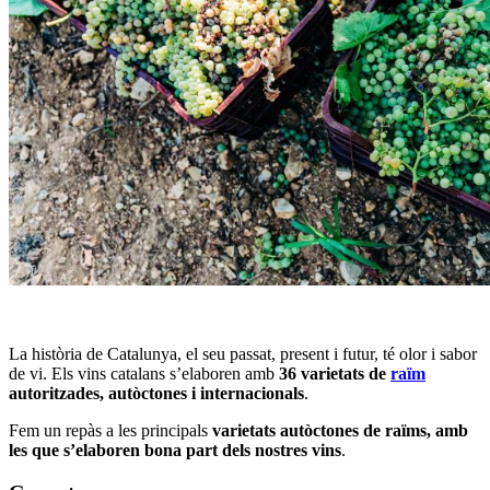
La història de Catalunya, el seu passat, present i futur, té olor i sabor
de vi. Els vins catalans s’elaboren amb
36 varietats de
raïm
autoritzades, autòctones i internacionals
.
Fem un repàs a les principals
varietats autòctones de raïms, amb
les que s’elaboren bona part dels nostres vins
.