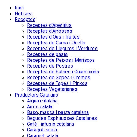
Inici
Notícies
Receptes
Receptes d’Aperitius
Receptes d’Arrossos
Receptes d’Ous i Truites
Receptes de Carns i Ocells
Receptes de Llegums i Verdures
Receptes de pasta
Receptes de Peixos i Mariscos
Receptes de Postres
Receptes de Salses i Guarnicions
Receptes de Sopes i Cremes
Receptes de Tapes i Pinxos
Receptes Vegetarianes
Productors Catalans
Aigua catalana
Arròs català
Base, massa i pasta catalana
Begudes Espirituoses Catalanes
Cafè i infusió catalana
Caragol català
Caramel català