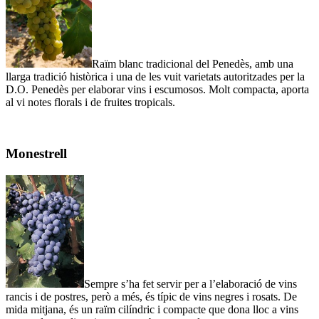
Raïm blanc tradicional del Penedès, amb una
llarga tradició històrica i una de les vuit varietats autoritzades per la
D.O. Penedès per elaborar vins i escumosos. Molt compacta, aporta
al vi notes florals i de fruites tropicals.
Monestrell
Sempre s’ha fet servir per a l’elaboració de vins
rancis i de postres, però a més, és típic de vins negres i rosats. De
mida mitjana, és un raïm cilíndric i compacte que dona lloc a vins