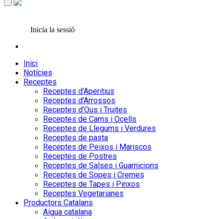
Inicia la sessió
Inici
Notícies
Receptes
Receptes d’Aperitius
Receptes d’Arrossos
Receptes d’Ous i Truites
Receptes de Carns i Ocells
Receptes de Llegums i Verdures
Receptes de pasta
Receptes de Peixos i Mariscos
Receptes de Postres
Receptes de Salses i Guarnicions
Receptes de Sopes i Cremes
Receptes de Tapes i Pinxos
Receptes Vegetarianes
Productors Catalans
Aigua catalana