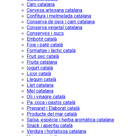
Carn catalana
Cervesa artesana catalana
Confitura i melmelada catalana
Conserva de peix i carn catalana
Conserva vegetal catalana
Conserves i sucs
Embotit català
Foie i paté català
Formatge i làctic català
Fruit sec català
Fruita catalana
Iogurt català
Licor català
Llegum català
Llet catalana
Mel catalana
Oli i vinagre català
Pa, coca i pastís català
Preparat i Elaborat català
Producte del mar català
Salsa, espècie i herba aromàtica catalana
Snack i aperitiu català
Verdura i hortalissa catalana