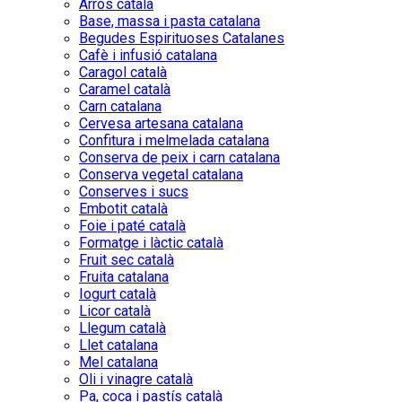
Arròs català
Base, massa i pasta catalana
Begudes Espirituoses Catalanes
Cafè i infusió catalana
Caragol català
Caramel català
Carn catalana
Cervesa artesana catalana
Confitura i melmelada catalana
Conserva de peix i carn catalana
Conserva vegetal catalana
Conserves i sucs
Embotit català
Foie i paté català
Formatge i làctic català
Fruit sec català
Fruita catalana
Iogurt català
Licor català
Llegum català
Llet catalana
Mel catalana
Oli i vinagre català
Pa, coca i pastís català