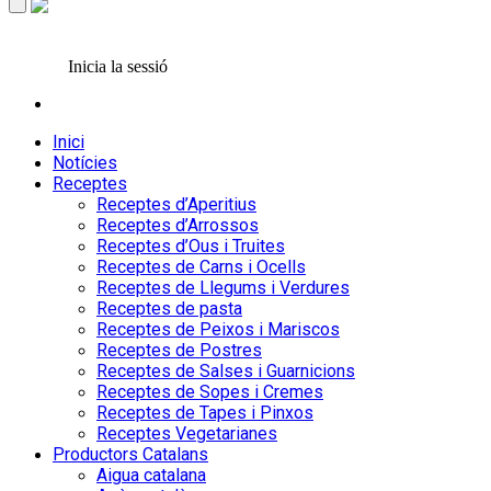
Inicia la sessió
Inici
Notícies
Receptes
Receptes d’Aperitius
Receptes d’Arrossos
Receptes d’Ous i Truites
Receptes de Carns i Ocells
Receptes de Llegums i Verdures
Receptes de pasta
Receptes de Peixos i Mariscos
Receptes de Postres
Receptes de Salses i Guarnicions
Receptes de Sopes i Cremes
Receptes de Tapes i Pinxos
Receptes Vegetarianes
Productors Catalans
Aigua catalana