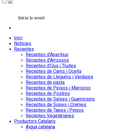
Inicia la sessió
Inici
Notícies
Receptes
Receptes d’Aperitius
Receptes d’Arrossos
Receptes d’Ous i Truites
Receptes de Carns i Ocells
Receptes de Llegums i Verdures
Receptes de pasta
Receptes de Peixos i Mariscos
Receptes de Postres
Receptes de Salses i Guarnicions
Receptes de Sopes i Cremes
Receptes de Tapes i Pinxos
Receptes Vegetarianes
Productors Catalans
Aigua catalana