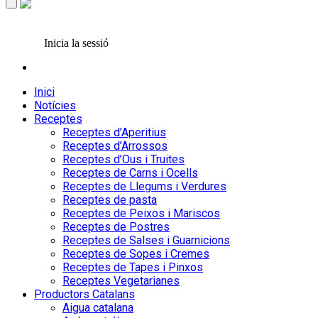
Inicia la sessió
Inici
Notícies
Receptes
Receptes d’Aperitius
Receptes d’Arrossos
Receptes d’Ous i Truites
Receptes de Carns i Ocells
Receptes de Llegums i Verdures
Receptes de pasta
Receptes de Peixos i Mariscos
Receptes de Postres
Receptes de Salses i Guarnicions
Receptes de Sopes i Cremes
Receptes de Tapes i Pinxos
Receptes Vegetarianes
Productors Catalans
Aigua catalana