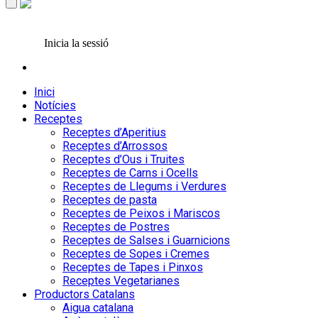
Inicia la sessió
Inici
Notícies
Receptes
Receptes d’Aperitius
Receptes d’Arrossos
Receptes d’Ous i Truites
Receptes de Carns i Ocells
Receptes de Llegums i Verdures
Receptes de pasta
Receptes de Peixos i Mariscos
Receptes de Postres
Receptes de Salses i Guarnicions
Receptes de Sopes i Cremes
Receptes de Tapes i Pinxos
Receptes Vegetarianes
Productors Catalans
Aigua catalana