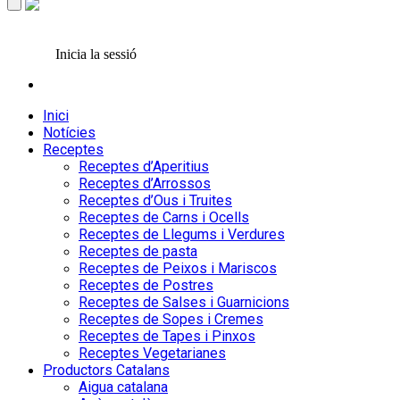
Inicia la sessió
Inici
Notícies
Receptes
Receptes d’Aperitius
Receptes d’Arrossos
Receptes d’Ous i Truites
Receptes de Carns i Ocells
Receptes de Llegums i Verdures
Receptes de pasta
Receptes de Peixos i Mariscos
Receptes de Postres
Receptes de Salses i Guarnicions
Receptes de Sopes i Cremes
Receptes de Tapes i Pinxos
Receptes Vegetarianes
Productors Catalans
Aigua catalana