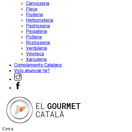
Carnisseria
Fleca
Fruiteria
Herboristeria
Pastisseria
Peixateria
Polleria
Rostisseria
Verduleria
Vinoteca
Xarcuteria
Complements Catalans
Vols anunciar-te?
Cerca