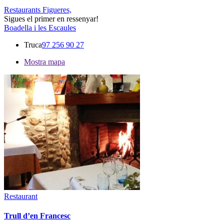
Restaurants Figueres,
Sigues el primer en ressenyar!
Boadella i les Escaules
Truca
97 256 90 27
Mostra mapa
Restaurant
Trull d’en Francesc