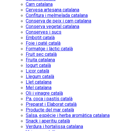
Carn catalana
Cervesa artesana catalana
Confitura i melmelada catalana
Conserva de peix i carn catalana
Conserva vegetal catalana
Conserves i sucs
Embotit català
Foie i paté català
Formatge i làctic català
Fruit sec català
Fruita catalana
Iogurt català
Licor català
Llegum català
Llet catalana
Mel catalana
Oli i vinagre català
Pa, coca i pastís català
Preparat i Elaborat català
Producte del mar català
Salsa, espècie i herba aromàtica catalana
Snack i aperitiu català
Verdura i hortalissa catalana