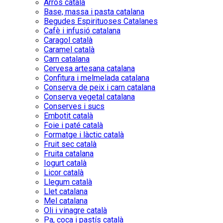
Arròs català
Base, massa i pasta catalana
Begudes Espirituoses Catalanes
Cafè i infusió catalana
Caragol català
Caramel català
Carn catalana
Cervesa artesana catalana
Confitura i melmelada catalana
Conserva de peix i carn catalana
Conserva vegetal catalana
Conserves i sucs
Embotit català
Foie i paté català
Formatge i làctic català
Fruit sec català
Fruita catalana
Iogurt català
Licor català
Llegum català
Llet catalana
Mel catalana
Oli i vinagre català
Pa, coca i pastís català