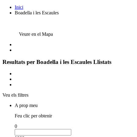
Inici
Boadella i les Escaules
Veure en el Mapa
Resultats per
Boadella i les Escaules
Llistats
Veu els filtres
A prop meu
Feu clic per obtenir
0