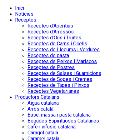
Inici
Notícies
Receptes
Receptes d’Aperitius
Receptes d’Arrossos
Receptes d’Ous i Truites
Receptes de Carns i Ocells
Receptes de Llegums i Verdures
Receptes de pasta
Receptes de Peixos i Mariscos
Receptes de Postres
Receptes de Salses i Guarnicions
Receptes de Sopes i Cremes
Receptes de Tapes i Pinxos
Receptes Vegetarianes
Productors Catalans
Aigua catalana
Arròs català
Base, massa i pasta catalana
Begudes Espirituoses Catalanes
Cafè i infusió catalana
Caragol català
Caramel català