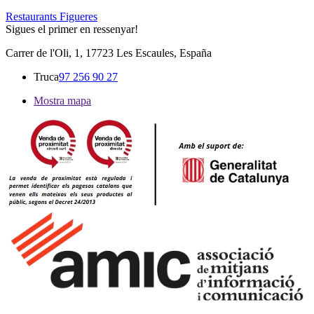
Restaurants Figueres
Sigues el primer en ressenyar!
Carrer de l'Oli, 1, 17723 Les Escaules, España
Truca
97 256 90 27
Mostra mapa