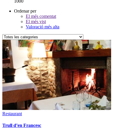
1000
Ordenar per
El més comentat
El més vist
Valoració més alta
Restaurant
Trull d’en Francesc