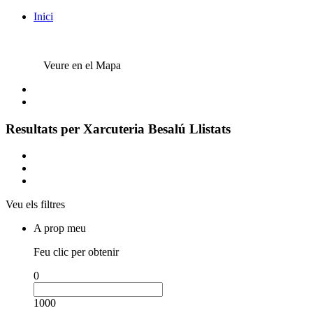
Inici
Veure en el Mapa
Resultats per
Xarcuteria Besalú
Llistats
Veu els filtres
A prop meu
Feu clic per obtenir
0
1000