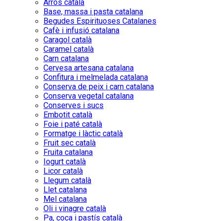
Arròs català
Base, massa i pasta catalana
Begudes Espirituoses Catalanes
Cafè i infusió catalana
Caragol català
Caramel català
Carn catalana
Cervesa artesana catalana
Confitura i melmelada catalana
Conserva de peix i carn catalana
Conserva vegetal catalana
Conserves i sucs
Embotit català
Foie i paté català
Formatge i làctic català
Fruit sec català
Fruita catalana
Iogurt català
Licor català
Llegum català
Llet catalana
Mel catalana
Oli i vinagre català
Pa, coca i pastís català