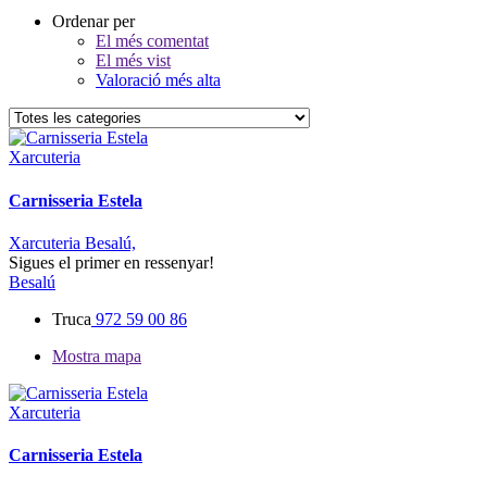
Ordenar per
El més comentat
El més vist
Valoració més alta
Xarcuteria
Carnisseria Estela
Xarcuteria Besalú,
Sigues el primer en ressenyar!
Besalú
Truca
972 59 00 86
Mostra mapa
Xarcuteria
Carnisseria Estela