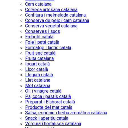
Carn catalana
Cervesa artesana catalana
Confitura i melmelada catalana
Conserva de peix i carn catalana
Conserva vegetal catalana
Conserves i sucs
Embotit català
Foie i paté català
Formatge i làctic català
Fruit sec català
Fruita catalana
Iogurt català
Licor català
Llegum català
Llet catalana
Mel catalana
Oli i vinagre català
Pa, coca i pastís català
Preparat i Elaborat català
Producte del mar català
Salsa, espècie i herba aromàtica catalana
Snack i aperitiu català
Verdura i hortalissa catalana