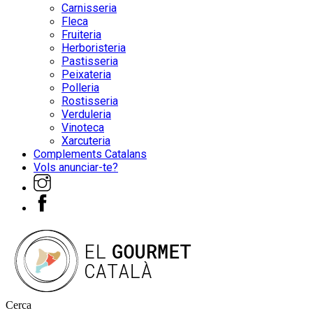
Carnisseria
Fleca
Fruiteria
Herboristeria
Pastisseria
Peixateria
Polleria
Rostisseria
Verduleria
Vinoteca
Xarcuteria
Complements Catalans
Vols anunciar-te?
Cerca