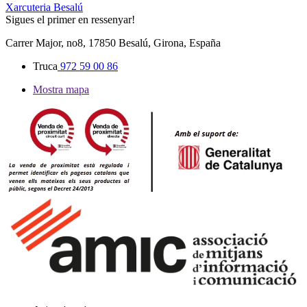
Xarcuteria Besalú
Sigues el primer en ressenyar!
Carrer Major, no8, 17850 Besalú, Girona, España
Truca
972 59 00 86
Mostra mapa