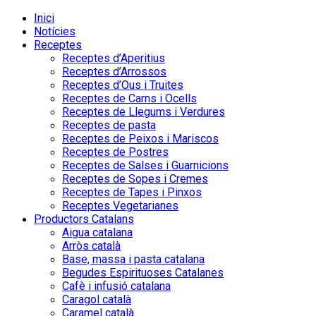
Inici
Notícies
Receptes
Receptes d’Aperitius
Receptes d’Arrossos
Receptes d’Ous i Truites
Receptes de Carns i Ocells
Receptes de Llegums i Verdures
Receptes de pasta
Receptes de Peixos i Mariscos
Receptes de Postres
Receptes de Salses i Guarnicions
Receptes de Sopes i Cremes
Receptes de Tapes i Pinxos
Receptes Vegetarianes
Productors Catalans
Aigua catalana
Arròs català
Base, massa i pasta catalana
Begudes Espirituoses Catalanes
Cafè i infusió catalana
Caragol català
Caramel català