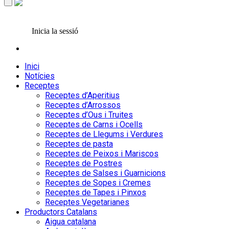
Inicia la sessió
Inici
Notícies
Receptes
Receptes d’Aperitius
Receptes d’Arrossos
Receptes d’Ous i Truites
Receptes de Carns i Ocells
Receptes de Llegums i Verdures
Receptes de pasta
Receptes de Peixos i Mariscos
Receptes de Postres
Receptes de Salses i Guarnicions
Receptes de Sopes i Cremes
Receptes de Tapes i Pinxos
Receptes Vegetarianes
Productors Catalans
Aigua catalana