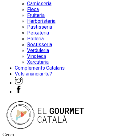
Carnisseria
Fleca
Fruiteria
Herboristeria
Pastisseria
Peixateria
Polleria
Rostisseria
Verduleria
Vinoteca
Xarcuteria
Complements Catalans
Vols anunciar-te?
Cerca