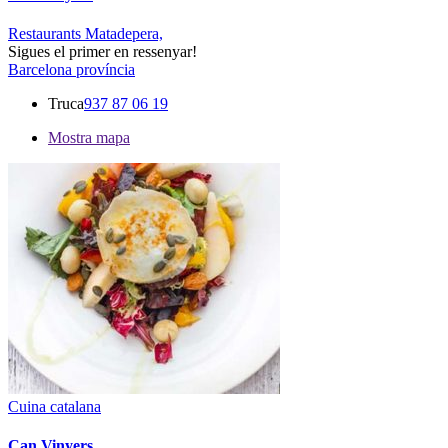
Restaurants Matadepera,
Sigues el primer en ressenyar!
Barcelona província
Truca
937 87 06 19
Mostra mapa
Cuina catalana
Can Vinyers