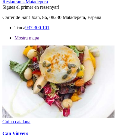
Restaurants Matadepera
Sigues el primer en ressenyar!
Carrer de Sant Joan, 86, 08230 Matadepera, España
Truca
937 300 101
Mostra mapa
Cuina catalana
Can Vinyers