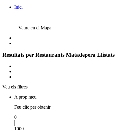
Inici
Veure en el Mapa
Resultats per
Restaurants Matadepera
Llistats
Veu els filtres
A prop meu
Feu clic per obtenir
0
1000