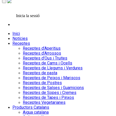
Inicia la sessió
Inici
Notícies
Receptes
Receptes d’Aperitius
Receptes d’Arrossos
Receptes d’Ous i Truites
Receptes de Carns i Ocells
Receptes de Llegums i Verdures
Receptes de pasta
Receptes de Peixos i Mariscos
Receptes de Postres
Receptes de Salses i Guarnicions
Receptes de Sopes i Cremes
Receptes de Tapes i Pinxos
Receptes Vegetarianes
Productors Catalans
Aigua catalana