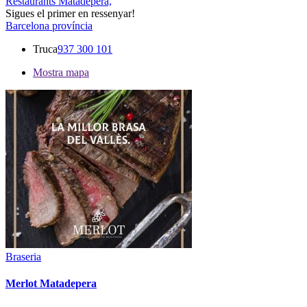
Restaurants Matadepera,
Sigues el primer en ressenyar!
Barcelona província
Truca
937 300 101
Mostra mapa
Braseria
Merlot Matadepera