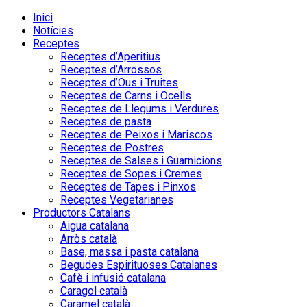
Inici
Notícies
Receptes
Receptes d’Aperitius
Receptes d’Arrossos
Receptes d’Ous i Truites
Receptes de Carns i Ocells
Receptes de Llegums i Verdures
Receptes de pasta
Receptes de Peixos i Mariscos
Receptes de Postres
Receptes de Salses i Guarnicions
Receptes de Sopes i Cremes
Receptes de Tapes i Pinxos
Receptes Vegetarianes
Productors Catalans
Aigua catalana
Arròs català
Base, massa i pasta catalana
Begudes Espirituoses Catalanes
Cafè i infusió catalana
Caragol català
Caramel català