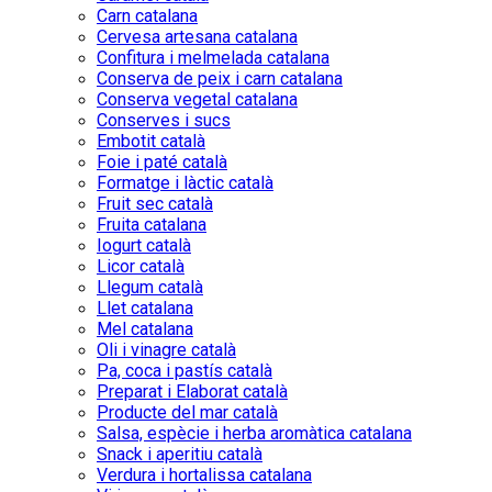
Carn catalana
Cervesa artesana catalana
Confitura i melmelada catalana
Conserva de peix i carn catalana
Conserva vegetal catalana
Conserves i sucs
Embotit català
Foie i paté català
Formatge i làctic català
Fruit sec català
Fruita catalana
Iogurt català
Licor català
Llegum català
Llet catalana
Mel catalana
Oli i vinagre català
Pa, coca i pastís català
Preparat i Elaborat català
Producte del mar català
Salsa, espècie i herba aromàtica catalana
Snack i aperitiu català
Verdura i hortalissa catalana