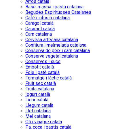
Arròs català
Base, massa i pasta catalana
Begudes Espirituoses Catalanes
Cafè i infusió catalana
Caragol català
Caramel català
Carn catalana
Cervesa artesana catalana
Confitura i melmelada catalana
Conserva de peix i carn catalana
Conserva vegetal catalana
Conserves i sucs
Embotit català
Foie i paté català
Formatge i làctic català
Fruit sec català
Fruita catalana
Iogurt català
Licor català
Llegum català
Llet catalana
Mel catalana
Oli i vinagre català
Pa, coca i pastís català