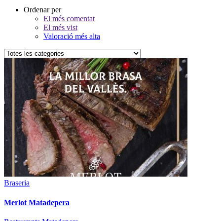
Ordenar per
El més comentat
El més vist
Valoració més alta
Braseria
Merlot Matadepera