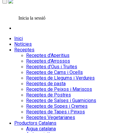
Inicia la sessió
Inici
Notícies
Receptes
Receptes d’Aperitius
Receptes d’Arrossos
Receptes d’Ous i Truites
Receptes de Carns i Ocells
Receptes de Llegums i Verdures
Receptes de pasta
Receptes de Peixos i Mariscos
Receptes de Postres
Receptes de Salses i Guarnicions
Receptes de Sopes i Cremes
Receptes de Tapes i Pinxos
Receptes Vegetarianes
Productors Catalans
Aigua catalana