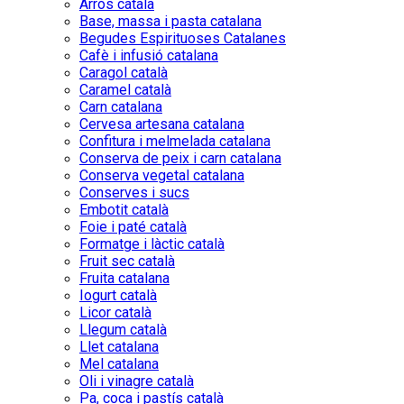
Arròs català
Base, massa i pasta catalana
Begudes Espirituoses Catalanes
Cafè i infusió catalana
Caragol català
Caramel català
Carn catalana
Cervesa artesana catalana
Confitura i melmelada catalana
Conserva de peix i carn catalana
Conserva vegetal catalana
Conserves i sucs
Embotit català
Foie i paté català
Formatge i làctic català
Fruit sec català
Fruita catalana
Iogurt català
Licor català
Llegum català
Llet catalana
Mel catalana
Oli i vinagre català
Pa, coca i pastís català