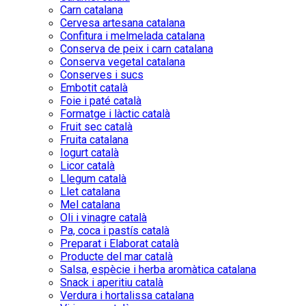
Carn catalana
Cervesa artesana catalana
Confitura i melmelada catalana
Conserva de peix i carn catalana
Conserva vegetal catalana
Conserves i sucs
Embotit català
Foie i paté català
Formatge i làctic català
Fruit sec català
Fruita catalana
Iogurt català
Licor català
Llegum català
Llet catalana
Mel catalana
Oli i vinagre català
Pa, coca i pastís català
Preparat i Elaborat català
Producte del mar català
Salsa, espècie i herba aromàtica catalana
Snack i aperitiu català
Verdura i hortalissa catalana