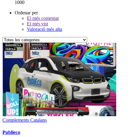
1000
Ordenar per
El més comentat
El més vist
Valoració més alta
Complements Catalans
Publieco