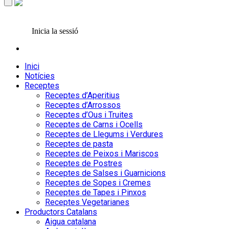
Inicia la sessió
Inici
Notícies
Receptes
Receptes d’Aperitius
Receptes d’Arrossos
Receptes d’Ous i Truites
Receptes de Carns i Ocells
Receptes de Llegums i Verdures
Receptes de pasta
Receptes de Peixos i Mariscos
Receptes de Postres
Receptes de Salses i Guarnicions
Receptes de Sopes i Cremes
Receptes de Tapes i Pinxos
Receptes Vegetarianes
Productors Catalans
Aigua catalana