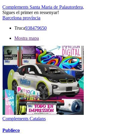
Complements Santa Maria de Palautordera,
Sigues el primer en ressenyar!
Barcelona província
Truca
938479650
Mostra mapa
Complements Catalans
Publieco