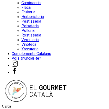
Carnisseria
Fleca
Fruiteria
Herboristeria
Pastisseria
Peixateria
Polleria
Rostisseria
Verduleria
Vinoteca
Xarcuteria
Complements Catalans
Vols anunciar-te?
Cerca