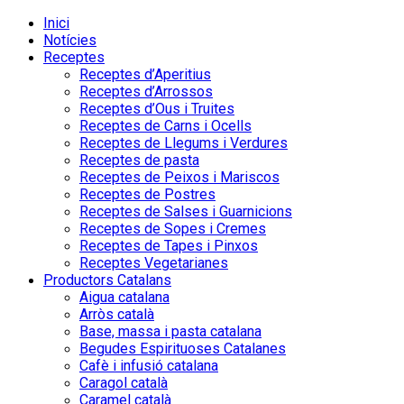
Inici
Notícies
Receptes
Receptes d’Aperitius
Receptes d’Arrossos
Receptes d’Ous i Truites
Receptes de Carns i Ocells
Receptes de Llegums i Verdures
Receptes de pasta
Receptes de Peixos i Mariscos
Receptes de Postres
Receptes de Salses i Guarnicions
Receptes de Sopes i Cremes
Receptes de Tapes i Pinxos
Receptes Vegetarianes
Productors Catalans
Aigua catalana
Arròs català
Base, massa i pasta catalana
Begudes Espirituoses Catalanes
Cafè i infusió catalana
Caragol català
Caramel català