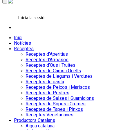
Inicia la sessió
Inici
Notícies
Receptes
Receptes d’Aperitius
Receptes d’Arrossos
Receptes d’Ous i Truites
Receptes de Carns i Ocells
Receptes de Llegums i Verdures
Receptes de pasta
Receptes de Peixos i Mariscos
Receptes de Postres
Receptes de Salses i Guarnicions
Receptes de Sopes i Cremes
Receptes de Tapes i Pinxos
Receptes Vegetarianes
Productors Catalans
Aigua catalana