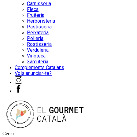
Carnisseria
Fleca
Fruiteria
Herboristeria
Pastisseria
Peixateria
Polleria
Rostisseria
Verduleria
Vinoteca
Xarcuteria
Complements Catalans
Vols anunciar-te?
Cerca