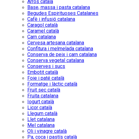
Arròs català
Base, massa i pasta catalana
Begudes Espirituoses Catalanes
Cafè i infusió catalana
Caragol català
Caramel català
Carn catalana
Cervesa artesana catalana
Confitura i melmelada catalana
Conserva de peix i carn catalana
Conserva vegetal catalana
Conserves i sucs
Embotit català
Foie i paté català
Formatge i làctic català
Fruit sec català
Fruita catalana
Iogurt català
Licor català
Llegum català
Llet catalana
Mel catalana
Oli i vinagre català
Pa, coca i pastís català