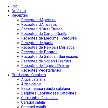
Inici
Notícies
Receptes
Receptes d’Aperitius
Receptes d’Arrossos
Receptes d’Ous i Truites
Receptes de Carns i Ocells
Receptes de Llegums i Verdures
Receptes de pasta
Receptes de Peixos i Mariscos
Receptes de Postres
Receptes de Salses i Guarnicions
Receptes de Sopes i Cremes
Receptes de Tapes i Pinxos
Receptes Vegetarianes
Productors Catalans
Aigua catalana
Arròs català
Base, massa i pasta catalana
Begudes Espirituoses Catalanes
Cafè i infusió catalana
Caragol català
Caramel català