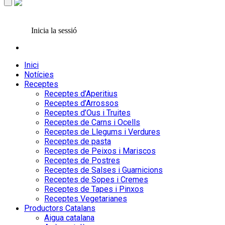
Inicia la sessió
Inici
Notícies
Receptes
Receptes d’Aperitius
Receptes d’Arrossos
Receptes d’Ous i Truites
Receptes de Carns i Ocells
Receptes de Llegums i Verdures
Receptes de pasta
Receptes de Peixos i Mariscos
Receptes de Postres
Receptes de Salses i Guarnicions
Receptes de Sopes i Cremes
Receptes de Tapes i Pinxos
Receptes Vegetarianes
Productors Catalans
Aigua catalana