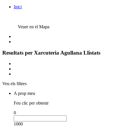
Inici
Veure en el Mapa
Resultats per
Xarcuteria Agullana
Llistats
Veu els filtres
A prop meu
Feu clic per obtenir
0
1000