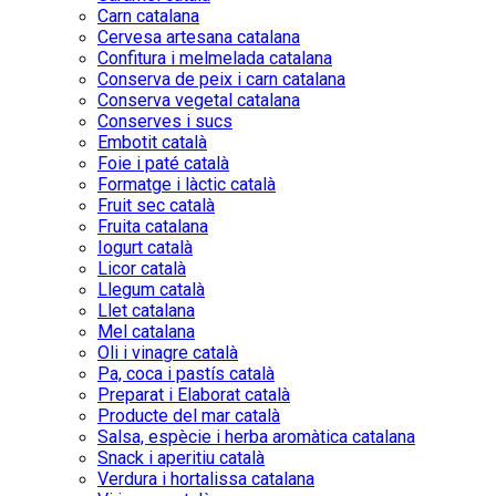
Carn catalana
Cervesa artesana catalana
Confitura i melmelada catalana
Conserva de peix i carn catalana
Conserva vegetal catalana
Conserves i sucs
Embotit català
Foie i paté català
Formatge i làctic català
Fruit sec català
Fruita catalana
Iogurt català
Licor català
Llegum català
Llet catalana
Mel catalana
Oli i vinagre català
Pa, coca i pastís català
Preparat i Elaborat català
Producte del mar català
Salsa, espècie i herba aromàtica catalana
Snack i aperitiu català
Verdura i hortalissa catalana