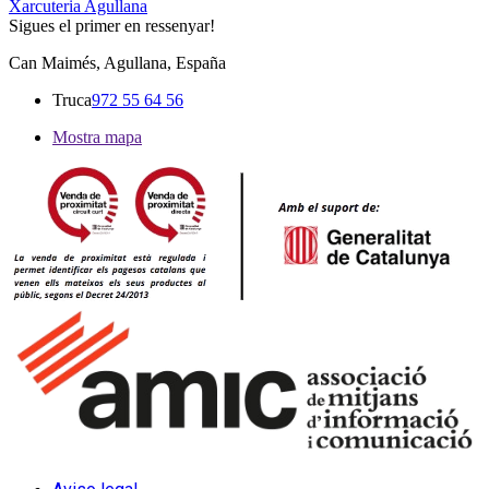
Xarcuteria Agullana
Sigues el primer en ressenyar!
Can Maimés, Agullana, España
Truca
972 55 64 56
Mostra mapa