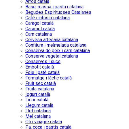
Arròs català
Base, massa i pasta catalana
Begudes Espirituoses Catalanes
Cafè i infusió catalana
Caragol català
Caramel català
Carn catalana
Cervesa artesana catalana
Confitura i melmelada catalana
Conserva de peix i carn catalana
Conserva vegetal catalana
Conserves i sucs
Embotit català
Foie i paté català
Formatge i làctic català
Fruit sec català
Fruita catalana
Iogurt català
Licor català
Llegum català
Llet catalana
Mel catalana
Oli i vinagre català
Pa, coca i pastís català