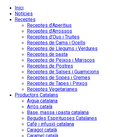
Inici
Notícies
Receptes
Receptes d’Aperitius
Receptes d’Arrossos
Receptes d’Ous i Truites
Receptes de Carns i Ocells
Receptes de Llegums i Verdures
Receptes de pasta
Receptes de Peixos i Mariscos
Receptes de Postres
Receptes de Salses i Guarnicions
Receptes de Sopes i Cremes
Receptes de Tapes i Pinxos
Receptes Vegetarianes
Productors Catalans
Aigua catalana
Arròs català
Base, massa i pasta catalana
Begudes Espirituoses Catalanes
Cafè i infusió catalana
Caragol català
Caramel català