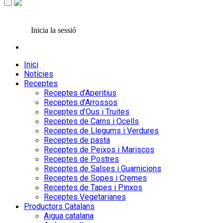
Inicia la sessió
Inici
Notícies
Receptes
Receptes d’Aperitius
Receptes d’Arrossos
Receptes d’Ous i Truites
Receptes de Carns i Ocells
Receptes de Llegums i Verdures
Receptes de pasta
Receptes de Peixos i Mariscos
Receptes de Postres
Receptes de Salses i Guarnicions
Receptes de Sopes i Cremes
Receptes de Tapes i Pinxos
Receptes Vegetarianes
Productors Catalans
Aigua catalana