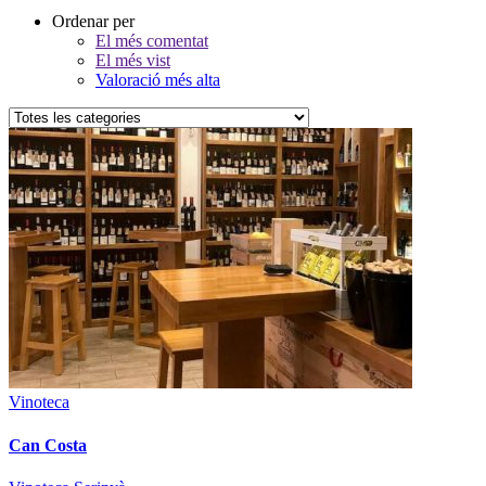
Ordenar per
El més comentat
El més vist
Valoració més alta
Vinoteca
Can Costa