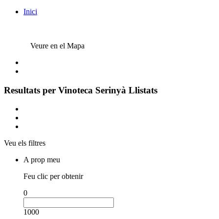
Inici
Veure en el Mapa
Resultats per
Vinoteca Serinyà
Llistats
Veu els filtres
A prop meu
Feu clic per obtenir
0
1000