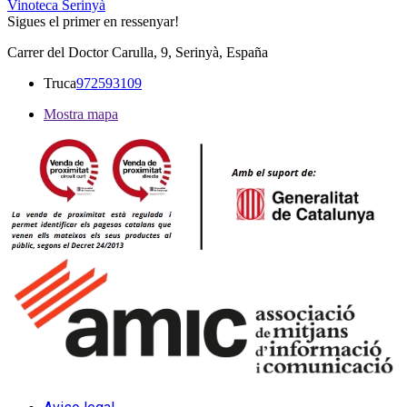
Vinoteca Serinyà
Sigues el primer en ressenyar!
Carrer del Doctor Carulla, 9, Serinyà, España
Truca
972593109
Mostra mapa