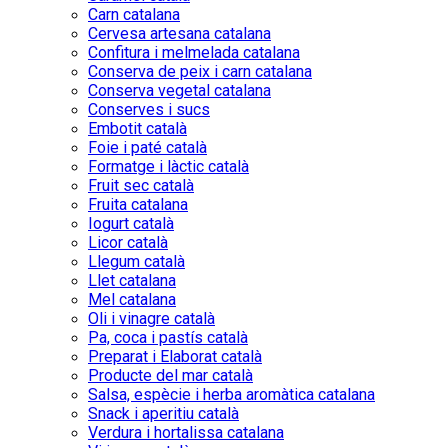
Carn catalana
Cervesa artesana catalana
Confitura i melmelada catalana
Conserva de peix i carn catalana
Conserva vegetal catalana
Conserves i sucs
Embotit català
Foie i paté català
Formatge i làctic català
Fruit sec català
Fruita catalana
Iogurt català
Licor català
Llegum català
Llet catalana
Mel catalana
Oli i vinagre català
Pa, coca i pastís català
Preparat i Elaborat català
Producte del mar català
Salsa, espècie i herba aromàtica catalana
Snack i aperitiu català
Verdura i hortalissa catalana