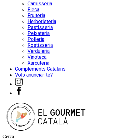
Carnisseria
Fleca
Fruiteria
Herboristeria
Pastisseria
Peixateria
Polleria
Rostisseria
Verduleria
Vinoteca
Xarcuteria
Complements Catalans
Vols anunciar-te?
Cerca