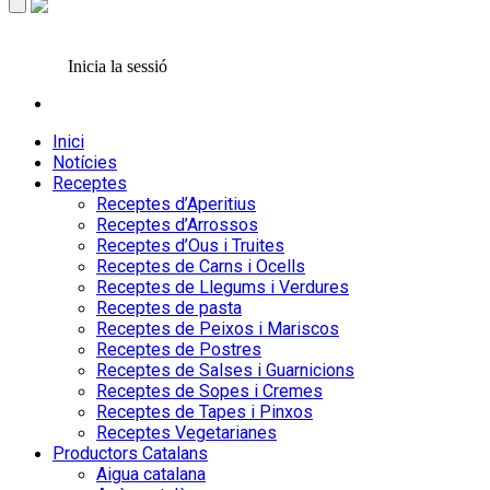
Inicia la sessió
Inici
Notícies
Receptes
Receptes d’Aperitius
Receptes d’Arrossos
Receptes d’Ous i Truites
Receptes de Carns i Ocells
Receptes de Llegums i Verdures
Receptes de pasta
Receptes de Peixos i Mariscos
Receptes de Postres
Receptes de Salses i Guarnicions
Receptes de Sopes i Cremes
Receptes de Tapes i Pinxos
Receptes Vegetarianes
Productors Catalans
Aigua catalana